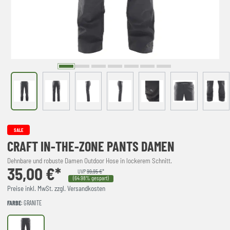
SALE
CRAFT IN-THE-ZONE PANTS DAMEN
Dehnbare und robuste Damen Outdoor Hose in lockerem Schnitt.
35,00 €*
UVP
99,95 €
*
(64.98% gespart)
Preise inkl. MwSt. zzgl. Versandkosten
FARBE
: GRANITE