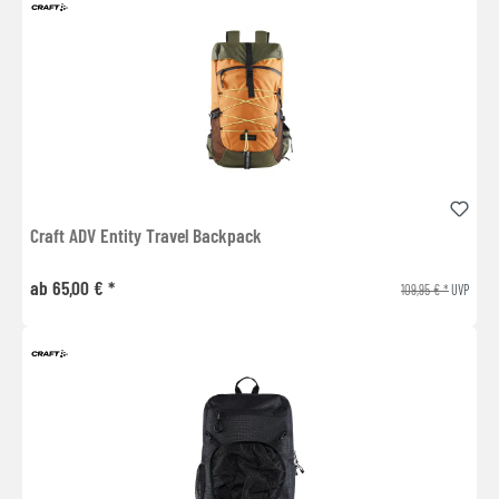
Craft ADV Entity Travel Backpack
ab 65,00 € *
109,95 € *
UVP