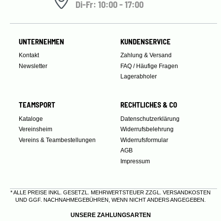
Di-Fr: 10:00 - 17:00
UNTERNEHMEN
KUNDENSERVICE
Kontakt
Zahlung & Versand
Newsletter
FAQ / Häufige Fragen
Lagerabholer
TEAMSPORT
RECHTLICHES & CO
Kataloge
Datenschutzerklärung
Vereinsheim
Widerrufsbelehrung
Vereins & Teambestellungen
Widerrufsformular
AGB
Impressum
* ALLE PREISE INKL. GESETZL. MEHRWERTSTEUER ZZGL.
VERSANDKOSTEN
UND GGF. NACHNAHMEGEBÜHREN, WENN NICHT ANDERS ANGEGEBEN.
UNSERE ZAHLUNGSARTEN