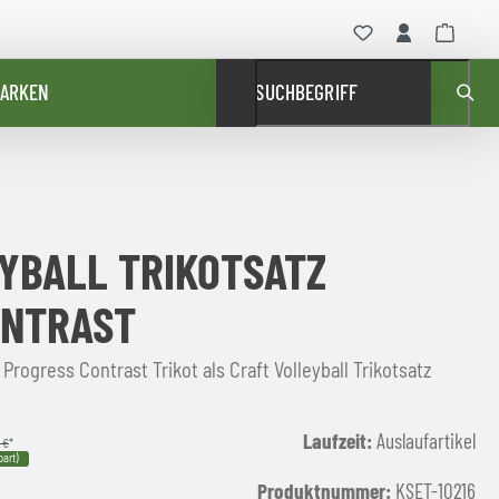
ARKEN
SUCHBEGRIFF
YBALL TRIKOTSATZ
ONTRAST
 Progress Contrast Trikot als Craft Volleyball Trikotsatz
Laufzeit:
Auslaufartikel
 €
*
art)
Produktnummer:
KSET-10216