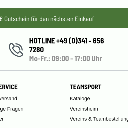
 5€ Gutschein für den nächsten Einkauf
HOTLINE +49 (0)341 - 656
7280
Mo-Fr.: 09:00 - 17:00 Uhr
ERVICE
TEAMSPORT
Versand
Kataloge
ige Fragen
Vereinsheim
er
Vereins & Teambestellun