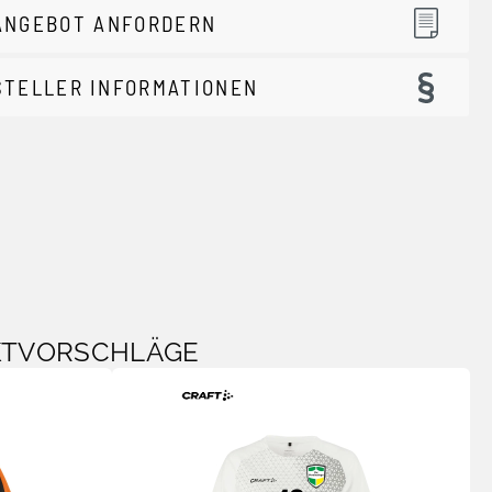
ANGEBOT ANFORDERN
STELLER INFORMATIONEN
KTVORSCHLÄGE