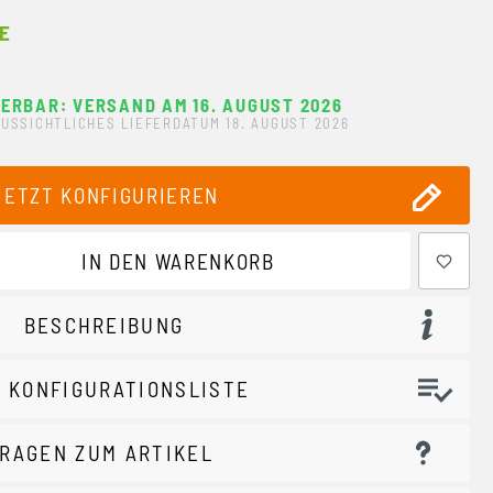
E
FERBAR: VERSAND AM 16. AUGUST 2026
USSICHTLICHES LIEFERDATUM 18. AUGUST 2026
JETZT KONFIGURIEREN
ewünschten Wert ein oder benutze die Schaltflächen um 
IN DEN WARENKORB
BESCHREIBUNG
 KONFIGURATIONSLISTE
RAGEN ZUM ARTIKEL