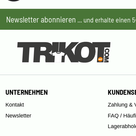
Newsletter abonnieren
... und erhalte einen
UNTERNEHMEN
KUNDENS
Kontakt
Zahlung & 
Newsletter
FAQ / Häuf
Lagerabhol