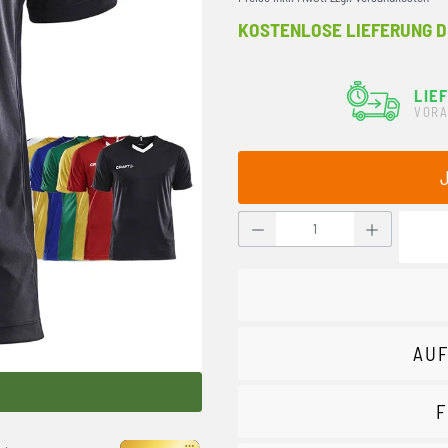
KOSTENLOSE LIEFERUNG D
LIE
VORA
Produkt Anzahl: Gib den g
AUF
F