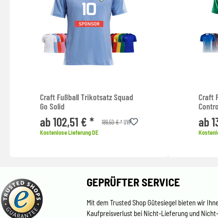
Craft Fußball Trikotsatz Squad
Craft 
Go Solid
Contro
ab 102,51 € *
ab 1
189,50 € *
UVP
Kostenlose Lieferung DE
Kostenl
GEPRÜFTER SERVICE
Mit dem Trusted Shop Gütesiegel bieten wir Ihn
Kaufpreisverlust bei Nicht-Lieferung und Nicht