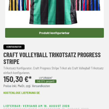
Produkt konfigurierbar
KONFIGURATOR
CRAFT VOLLEYBALL TRIKOTSATZ PROGRESS
STRIPE
Trikotsatz Konfigurator. Craft Progress Stripe Trikot als Craft Volleyball Trikotsatz
einfach konfigurieren.
150,30 €*
UVP
279,50 €
*
(46.23% gespart)
Preise inkl. MwSt. zzgl. Versandkosten
KOSTENLOSE LIEFERUNG DE
LIEFERBAR: VERSAND AM 16. AUGUST 2026