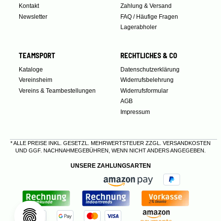
Kontakt
Zahlung & Versand
Newsletter
FAQ / Häufige Fragen
Lagerabholer
TEAMSPORT
RECHTLICHES & CO
Kataloge
Datenschutzerklärung
Vereinsheim
Widerrufsbelehrung
Vereins & Teambestellungen
Widerrufsformular
AGB
Impressum
* ALLE PREISE INKL. GESETZL. MEHRWERTSTEUER ZZGL.
VERSANDKOSTEN
UND GGF. NACHNAHMEGEBÜHREN, WENN NICHT ANDERS ANGEGEBEN.
UNSERE ZAHLUNGSARTEN