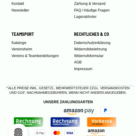
Kontakt
Zahlung & Versand
Newsletter
FAQ / Häufige Fragen
Lagerabholer
TEAMSPORT
RECHTLICHES & CO
Kataloge
Datenschutzerklärung
Vereinsheim
Widerrufsbelehrung
Vereins & Teambestellungen
Widerrufsformular
AGB
Impressum
* ALLE PREISE INKL. GESETZL. MEHRWERTSTEUER ZZGL.
VERSANDKOSTEN
UND GGF. NACHNAHMEGEBÜHREN, WENN NICHT ANDERS ANGEGEBEN.
UNSERE ZAHLUNGSARTEN