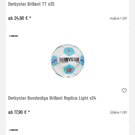
Derbystar Brillant TT v25
ab 24,90 € *
44,99 € *
UVP
Derbystar Bundesliga Brillant Replica Light v24
ab 17,90 € *
37,99 € *
UVP