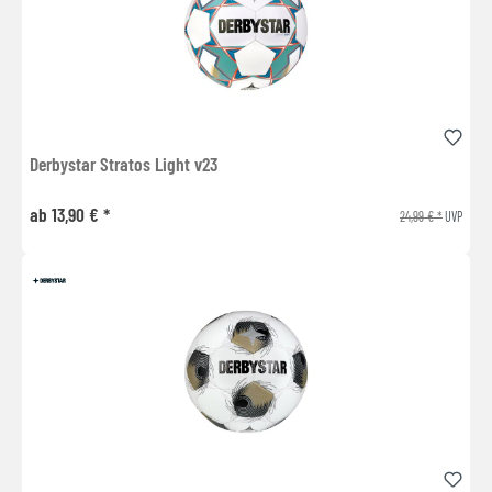
Derbystar Stratos Light v23
ab 13,90 € *
24,99 € *
UVP