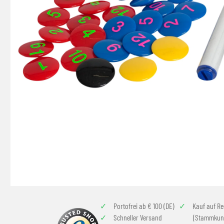
Portofrei ab € 100 (DE)
Kauf auf R
Schneller Versand
(Stammkun