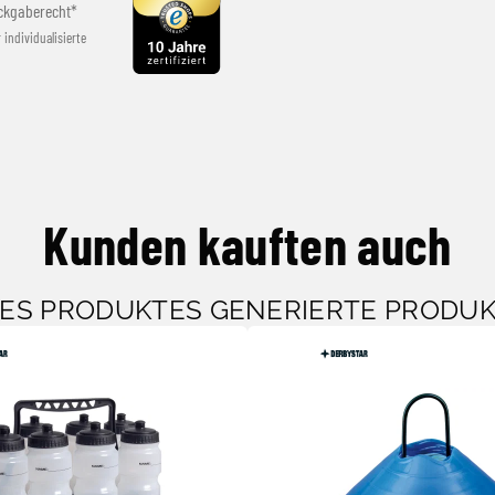
ckgaberecht*
r individualisierte
Kunden kauften auch
SES PRODUKTES GENERIERTE PRODU