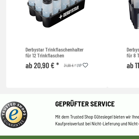
Derbystar Trinkflaschenhalter
Derbys
für 12 Trinkflaschen
für 8 
ab 20,90 € *
ab 1
34,99 € *
UVP
GEPRÜFTER SERVICE
Mit dem Trusted Shop Gütesiegel bieten wir Ihn
Kaufpreisverlust bei Nicht-Lieferung und Nicht