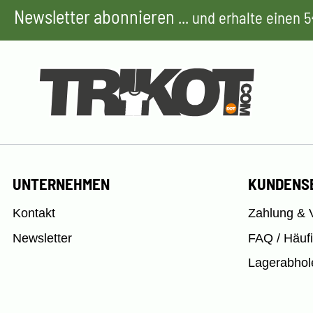
Newsletter abonnieren
... und erhalte einen
UNTERNEHMEN
KUNDENS
Kontakt
Zahlung & 
Newsletter
FAQ / Häuf
Lagerabhol