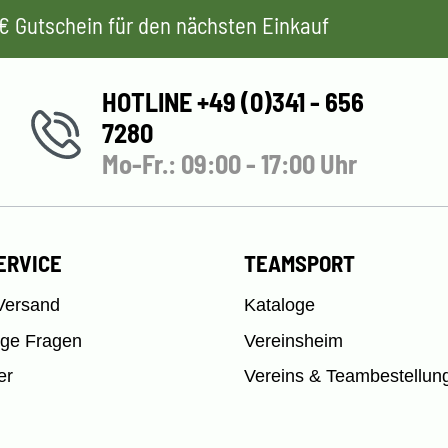
 5€ Gutschein für den nächsten Einkauf
HOTLINE +49 (0)341 - 656
7280
Mo-Fr.: 09:00 - 17:00 Uhr
ERVICE
TEAMSPORT
Versand
Kataloge
ige Fragen
Vereinsheim
er
Vereins & Teambestellun