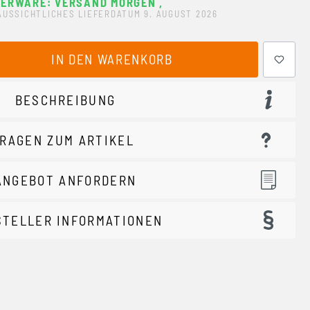
GERWARE: VERSAND MORGEN
,
AUSSICHTLICHES LIEFERDATUM 9. AUGUST 2026
ewünschten Wert ein oder benutze die Schaltflächen um 
IN DEN WARENKORB
BESCHREIBUNG
RAGEN ZUM ARTIKEL
ANGEBOT ANFORDERN
STELLER INFORMATIONEN