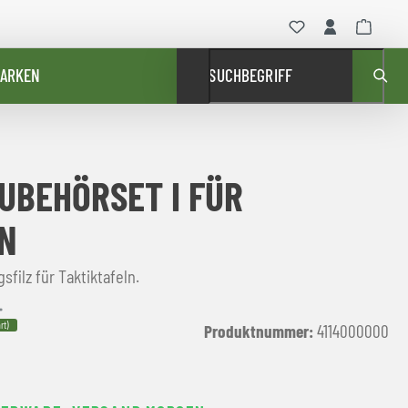
ARKEN
SUCHBEGRIFF
UBEHÖRSET I FÜR
N
filz für Taktiktafeln.
*
rt)
Produktnummer:
4114000000