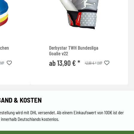
tchen
Derbystar TWH Bundesliga
Goalie v22
ab 13,90 € *
42,99 € *
UVP
UVP
SAND & KOSTEN
estellung wird mit DHL versendet. Ab einem Einkaufswert von 100€ ist der
 innerhalb Deutschlands kostenlos.