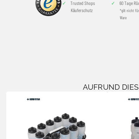
Trusted Shops
60 Tage Rü
Käuferschutz
*gilt nicht fü
Ware
AUFRUND DIE