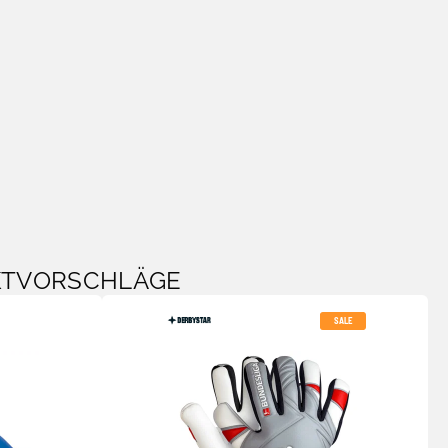
KTVORSCHLÄGE
SALE