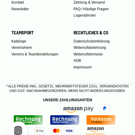
Kontakt
Zahlung & Versand
Newsletter
FAQ / Häufige Fragen
Lagerabholer
TEAMSPORT
RECHTLICHES & CO
Kataloge
Datenschutzerklärung
Vereinsheim
Widerrufsbelehrung
Vereins & Teambestellungen
Widerrufsformular
AGB
Impressum
* ALLE PREISE INKL. GESETZL. MEHRWERTSTEUER ZZGL.
VERSANDKOSTEN
UND GGF. NACHNAHMEGEBÜHREN, WENN NICHT ANDERS ANGEGEBEN.
UNSERE ZAHLUNGSARTEN