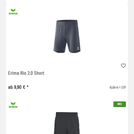
Erima Rio 2.0 Short
ab 9,90 € *
16,99 € *
UVP
NEU