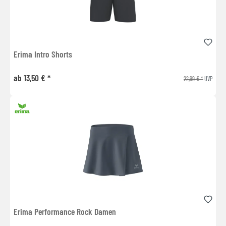
Erima Intro Shorts
ab 13,50 € *
22,99 € *
UVP
Erima Performance Rock Damen