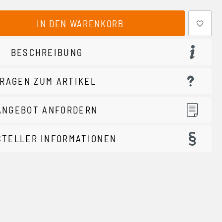
ewünschten Wert ein oder benutze die Schaltflächen um 
IN DEN WARENKORB
BESCHREIBUNG
RAGEN ZUM ARTIKEL
ANGEBOT ANFORDERN
STELLER INFORMATIONEN