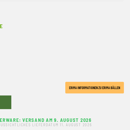
E
ERIMA INFORMATIONEN ZU ERIMA BÄLLEN
ERWARE: VERSAND AM 9. AUGUST 2026
USSICHTLICHES LIEFERDATUM 11. AUGUST 2026