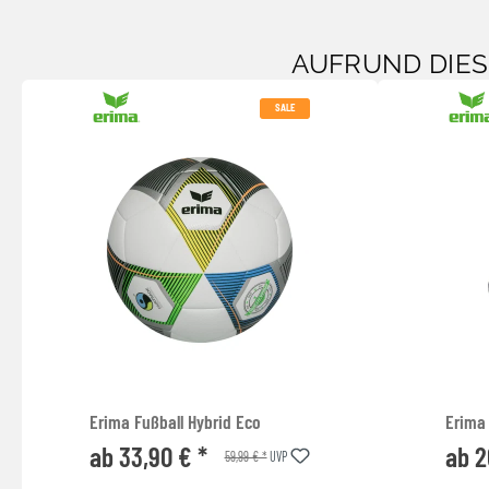
AUFRUND DIE
SALE
Erima Fußball Hybrid Eco
Erima 
ab 33,90 € *
ab 2
59,99 € *
UVP