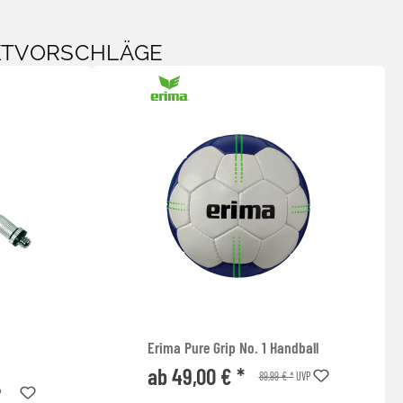
KTVORSCHLÄGE
Erima Pure Grip No. 1 Handball
ab 49,00 € *
89,99 € *
UVP
P