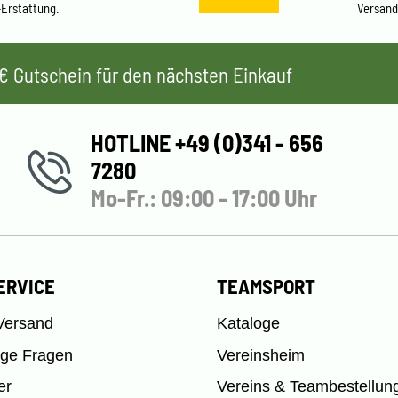
-Erstattung.
Versand
 5€ Gutschein für den nächsten Einkauf
HOTLINE +49 (0)341 - 656
7280
Mo-Fr.: 09:00 - 17:00 Uhr
ERVICE
TEAMSPORT
Versand
Kataloge
ige Fragen
Vereinsheim
er
Vereins & Teambestellun