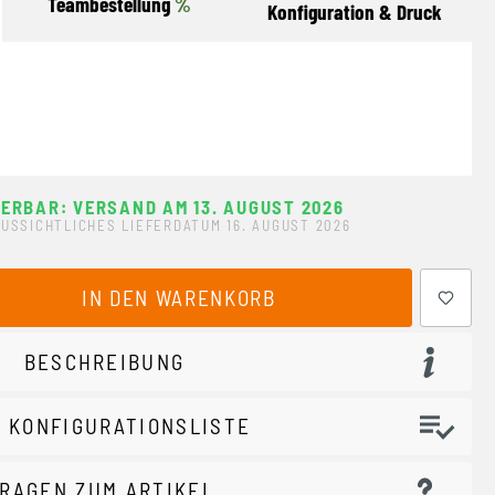
Teambestellung
%
Konfiguration & Druck
FERBAR: VERSAND AM 13. AUGUST 2026
USSICHTLICHES LIEFERDATUM 16. AUGUST 2026
ewünschten Wert ein oder benutze die Schaltflächen um 
IN DEN WARENKORB
BESCHREIBUNG
 KONFIGURATIONSLISTE
RAGEN ZUM ARTIKEL