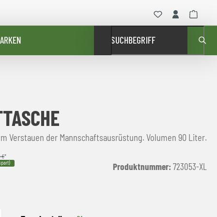
ARKEN
SUCHBEGRIFF
TTASCHE
um Verstauen der Mannschaftsausrüstung. Volumen 90 Liter.
9 €
*
part)
Produktnummer:
723053-XL