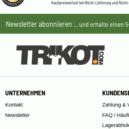
Kaufpreisverlust bei Nicht-Lieferung und Nicht
Newsletter abonnieren
... und erhalte einen
UNTERNEHMEN
KUNDENS
Kontakt
Zahlung & 
Newsletter
FAQ / Häuf
Lagerabhol