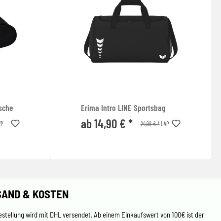
sche
Erima Intro LINE Sportsbag
ab 14,90 € *
24,99 € *
P
UVP
SAND & KOSTEN
estellung wird mit DHL versendet. Ab einem Einkaufswert von 100€ ist der