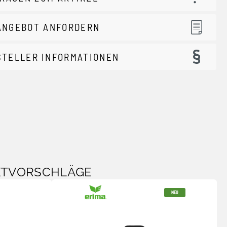
ANGEBOT ANFORDERN
STELLER INFORMATIONEN
KTVORSCHLÄGE
NEU