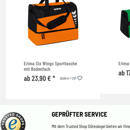
Erima Six Wings Sporttasche
Erima
mit Bodenfach
ab 1
ab 23,90 € *
39,99 € *
UVP
GEPRÜFTER SERVICE
Mit dem Trusted Shop Gütesiegel bieten wir Ihn