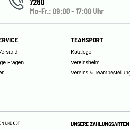
7280
Mo-Fr.: 09:00 - 17:00 Uhr
ERVICE
TEAMSPORT
Versand
Kataloge
ige Fragen
Vereinsheim
er
Vereins & Teambestellun
TEN
UND GGF.
UNSERE ZAHLUNGSARTEN