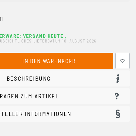
01
ERWARE: VERSAND HEUTE
,
USSICHTLICHES LIEFERDATUM 10. AUGUST 2026
ewünschten Wert ein oder benutze die Schaltflächen um 
IN DEN WARENKORB
BESCHREIBUNG
RAGEN ZUM ARTIKEL
STELLER INFORMATIONEN