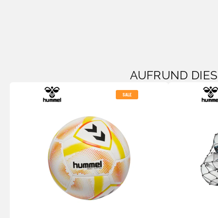
AUFRUND DIE
SALE