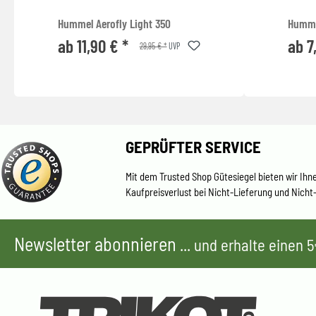
Hummel Aerofly Light 350
Hummel
ab 11,90 € *
ab 7
29,95 € *
UVP
GEPRÜFTER SERVICE
Mit dem Trusted Shop Gütesiegel bieten wir Ihn
Kaufpreisverlust bei Nicht-Lieferung und Nicht
Newsletter abonnieren
... und erhalte einen