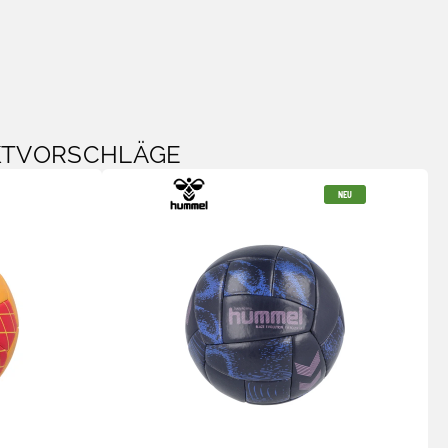
KTVORSCHLÄGE
NEU