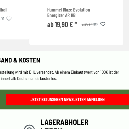
ball
Hummel Blaze Evolution
Energizer AR HB
UVP
ab 19,90 € *
27,95 € *
UVP
SAND & KOSTEN
estellung wird mit DHL versendet. Ab einem Einkaufswert von 100€ ist der
 innerhalb Deutschlands kostenlos.
JETZT BEI UNSEREM NEWSLETTER ANMELDEN
LAGERABHOLER