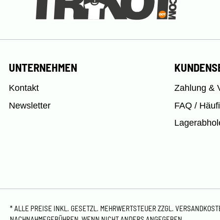
UNTERNEHMEN
KUNDENS
Kontakt
Zahlung & 
Newsletter
FAQ / Häuf
Lagerabhol
* ALLE PREISE INKL. GESETZL. MEHRWERTSTEUER ZZGL.
VERSANDKOS
NACHNAHMEGEBÜHREN, WENN NICHT ANDERS ANGEGEBEN.