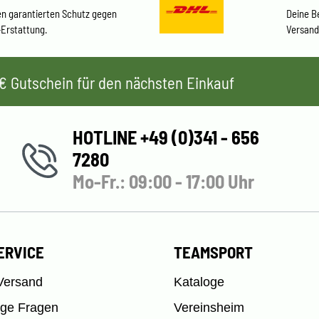
en garantierten Schutz gegen
Deine B
-Erstattung.
Versand
 5€ Gutschein für den nächsten Einkauf
HOTLINE +49 (0)341 - 656
7280
Mo-Fr.: 09:00 - 17:00 Uhr
ERVICE
TEAMSPORT
Versand
Kataloge
ige Fragen
Vereinsheim