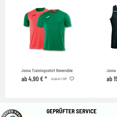
Joma Trainingsshirt Reversible
Joma 
ab 4,90 € *
ab 1
24,00 € *
UVP
GEPRÜFTER SERVICE