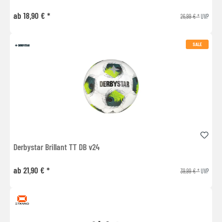
ab 18,90 € *
26,99 € *
UVP
SALE
Derbystar Brillant TT DB v24
ab 21,90 € *
39,99 € *
UVP