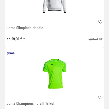
Joma Olimpiada Hoodie
ab 29,90 € *
51,00 € *
UVP
Joma Championship VIII Trikot