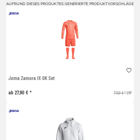
AUFRUND DIESES PRODUKTES GENERIERTE PRODUKTVORSCHLÄGE
Joma Zamora IX GK Set
ab 27,90 € *
77,50 € *
UVP