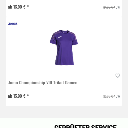
ab 13,90 € *
24,00 € *
UVP
Joma Championship VIII Trikot Damen
ab 13,90 € *
23,00 € *
UVP
GEPRÜFTER SERVICE