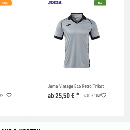
SALE
NEU
Joma Vintage Eco Retro Trikot
ab 25,50 € *
43,00 € *
VP
UVP