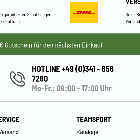
VER
en garantierten Schutz gegen
Deine B
-Erstattung.
Versand
 5€ Gutschein für den nächsten Einkauf
HOTLINE +49 (0)341 - 656
7280
Mo-Fr.: 09:00 - 17:00 Uhr
ERVICE
TEAMSPORT
Versand
Kataloge