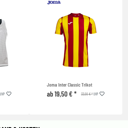
Joma Inter Classic Trikot
ab 19,50 € *
33,00 € *
UVP
UVP