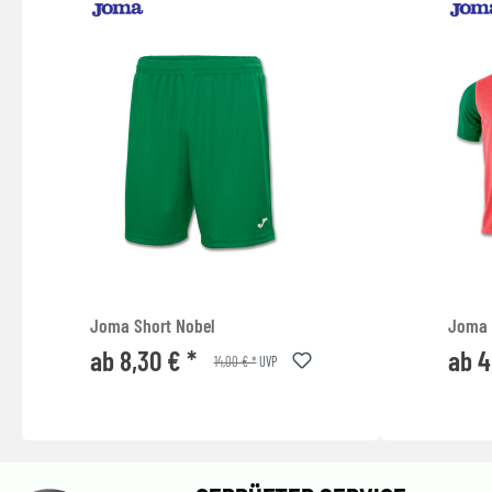
Joma Short Nobel
Joma T
ab 8,30 € *
ab 4
14,00 € *
UVP