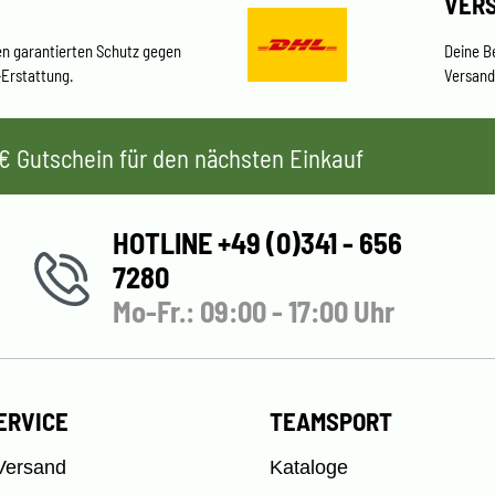
VER
en garantierten Schutz gegen
Deine B
-Erstattung.
Versand
 5€ Gutschein für den nächsten Einkauf
HOTLINE +49 (0)341 - 656
7280
Mo-Fr.: 09:00 - 17:00 Uhr
ERVICE
TEAMSPORT
Versand
Kataloge