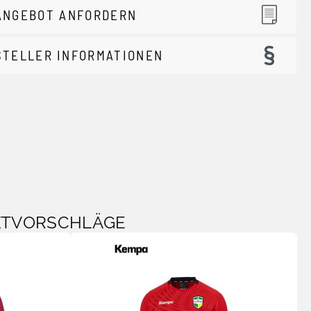
ANGEBOT ANFORDERN
STELLER INFORMATIONEN
KTVORSCHLÄGE