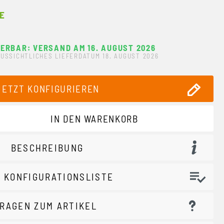
E
FERBAR: VERSAND AM 16. AUGUST 2026
USSICHTLICHES LIEFERDATUM 18. AUGUST 2026
JETZT KONFIGURIEREN
ewünschten Wert ein oder benutze die Schaltflächen um 
IN DEN WARENKORB
BESCHREIBUNG
 KONFIGURATIONSLISTE
RAGEN ZUM ARTIKEL