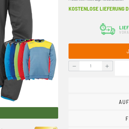
KOSTENLOSE LIEFERUNG D
LIE
VORA
Produkt Anzahl: Gib den g
AUF
F