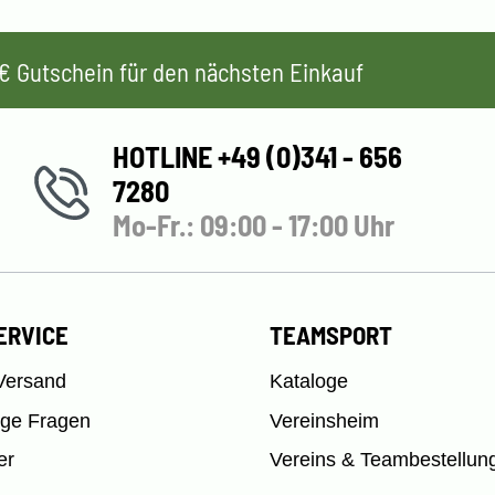
 5€ Gutschein für den nächsten Einkauf
HOTLINE +49 (0)341 - 656
7280
Mo-Fr.: 09:00 - 17:00 Uhr
ERVICE
TEAMSPORT
Versand
Kataloge
ige Fragen
Vereinsheim
er
Vereins & Teambestellun