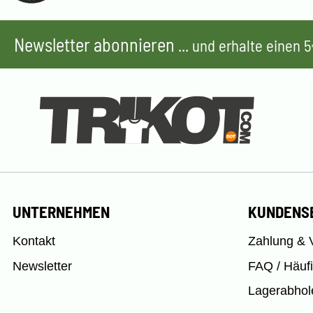
Newsletter abonnieren
... und erhalte einen
UNTERNEHMEN
KUNDENS
Kontakt
Zahlung & 
Newsletter
FAQ / Häuf
Lagerabhol