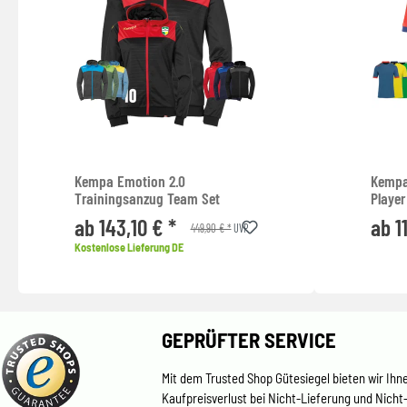
Kempa Emotion 2.0
Kempa
Trainingsanzug Team Set
Player
ab 143,10 € *
ab 1
449,90 € *
UVP
Kostenlose Lieferung DE
GEPRÜFTER SERVICE
Mit dem Trusted Shop Gütesiegel bieten wir Ihn
Kaufpreisverlust bei Nicht-Lieferung und Nicht