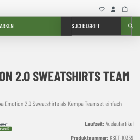
ARKEN
SUCHBEGRIFF
ON 2.0 SWEATSHIRTS TEAM
 Sweatshirts als Kempa Teamset einfach
Laufzeit:
Auslaufartikel
,90 €
*
espart)
Produktnummer:
KSET-10339