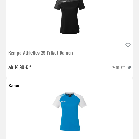
Kempa Athletics 29 Trikot Damen
ab 14,90 € *
25,00 € *
UVP