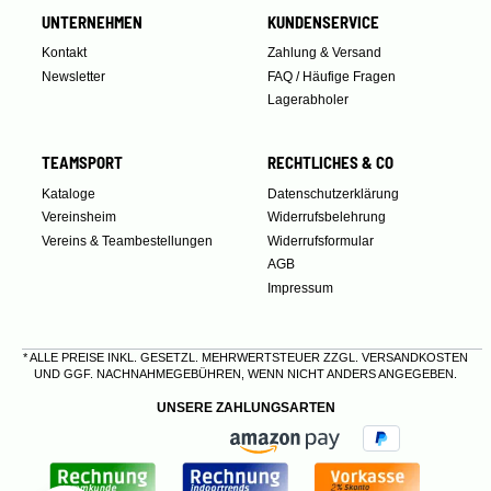
UNTERNEHMEN
KUNDENSERVICE
Kontakt
Zahlung & Versand
Newsletter
FAQ / Häufige Fragen
Lagerabholer
TEAMSPORT
RECHTLICHES & CO
Kataloge
Datenschutzerklärung
Vereinsheim
Widerrufsbelehrung
Vereins & Teambestellungen
Widerrufsformular
AGB
Impressum
* ALLE PREISE INKL. GESETZL. MEHRWERTSTEUER ZZGL.
VERSANDKOSTEN
UND GGF. NACHNAHMEGEBÜHREN, WENN NICHT ANDERS ANGEGEBEN.
UNSERE ZAHLUNGSARTEN