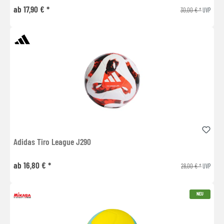
ab 17,90 € *
30,00 € *
UVP
Adidas Tiro League J290
ab 16,80 € *
28,00 € *
UVP
NEU