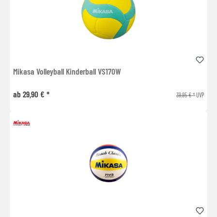
Mikasa Volleyball Kinderball VS170W
ab 29,90 € *
39,95 € *
UVP