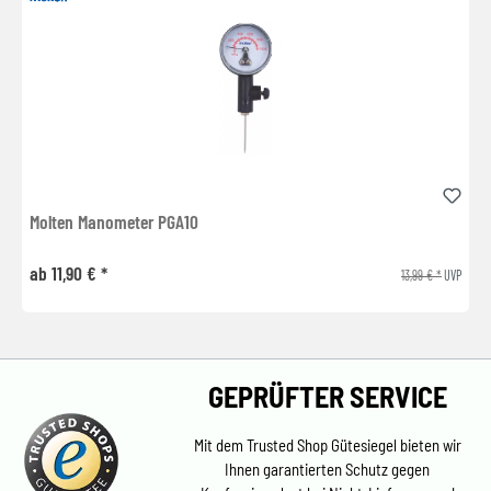
Molten Manometer PGA10
ab 11,90 € *
13,99 € *
UVP
GEPRÜFTER SERVICE
Mit dem Trusted Shop Gütesiegel bieten wir
Ihnen garantierten Schutz gegen