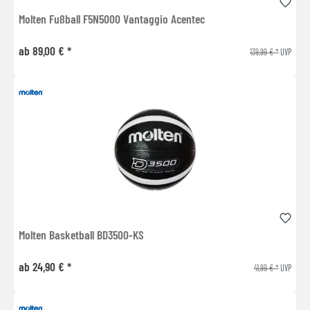
Molten Fußball F5N5000 Vantaggio Acentec
ab 89,00 € *
139,99 € *
UVP
Molten Basketball BD3500-KS
ab 24,90 € *
41,99 € *
UVP