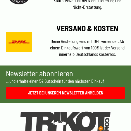
Kaufpreisverlust bei Nicht-Lieferung und
Nicht-Erstattung.
VERSAND & KOSTEN
Deine Bestellung wird mit DHL versendet. Ab
einem Einkaufswert von 100€ ist der Versand
innerhalb Deutschlands kostenlos.
Newsletter abonnieren
... und erhalte einen 5€ Gutschein für den nächsten Einkauf
JETZT BEI UNSEREM NEWSLETTER ANMELDEN