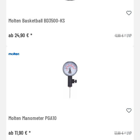
Molten Basketball BD3500-KS
ab 24,90 € *
41,99 € *
UVP
Molten Manometer PGA10
ab 11,90 € *
13,99 € *
UVP