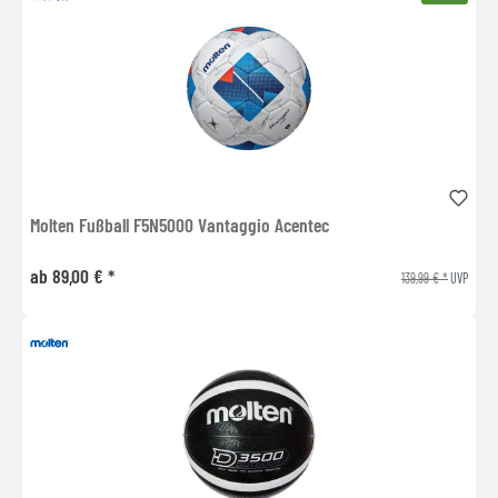
Molten Fußball F5N5000 Vantaggio Acentec
ab 89,00 € *
139,99 € *
UVP