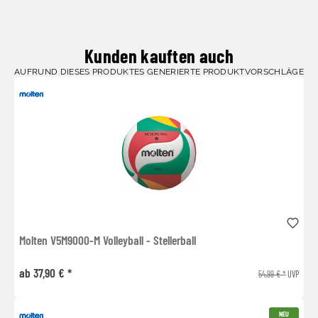
Kunden kauften auch
AUFRUND DIESES PRODUKTES GENERIERTE PRODUKTVORSCHLÄGE
Molten V5M9000-M Volleyball - Stellerball
ab 37,90 € *
54,99 € *
UVP
NEU