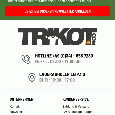
... und erhalte einen 5€ Gutschein für den nächsten Einkauf
JETZT BEI UNSEREM NEWSLETTER ANMELDEN
HOTLINE +49 (0)341 - 656 7280
Mo-Fr.: 09:00 - 17:00 Uhr
LAGERABHOLER LEIPZIG
Di-Fr: 10:00 - 17:00
UNTERNEHMEN
KUNDENSERVICE
Kontakt
Zahlung & Versand
Newsletter
FAQ / Häufige Fragen