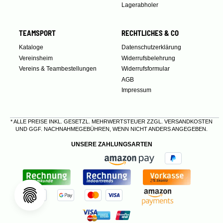
Lagerabholer
TEAMSPORT
RECHTLICHES & CO
Kataloge
Datenschutzerklärung
Vereinsheim
Widerrufsbelehrung
Vereins & Teambestellungen
Widerrufsformular
AGB
Impressum
* ALLE PREISE INKL. GESETZL. MEHRWERTSTEUER ZZGL.
VERSANDKOSTEN
UND GGF. NACHNAHMEGEBÜHREN, WENN NICHT ANDERS ANGEGEBEN.
UNSERE ZAHLUNGSARTEN