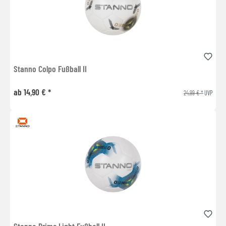
Stanno Colpo Fußball II
ab 14,90 € *
24,99 € *
UVP
Stanno Prime Light Fußball II