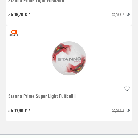
ab 19,70 € *
32,99 € *
UVP
Stanno Prime Super Light Fußball II
ab 17,90 € *
29,99 € *
UVP