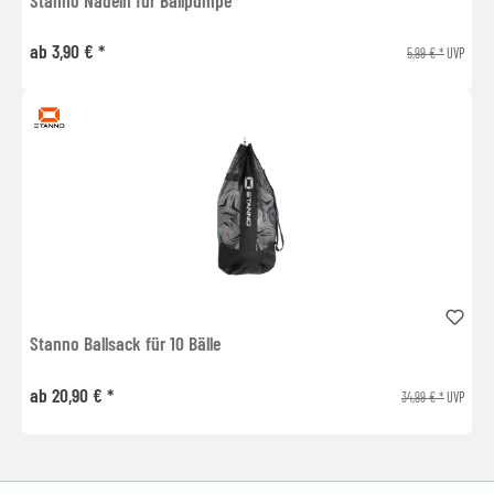
ab 3,90 € *
5,99 € *
UVP
Stanno Ballsack für 10 Bälle
ab 20,90 € *
34,99 € *
UVP