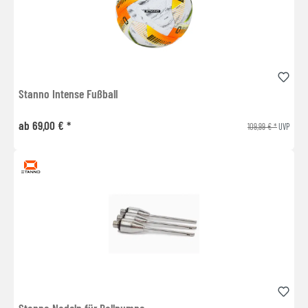
Stanno Intense Fußball
ab 69,00 € *
109,99 € *
UVP
Stanno Nadeln für Ballpumpe