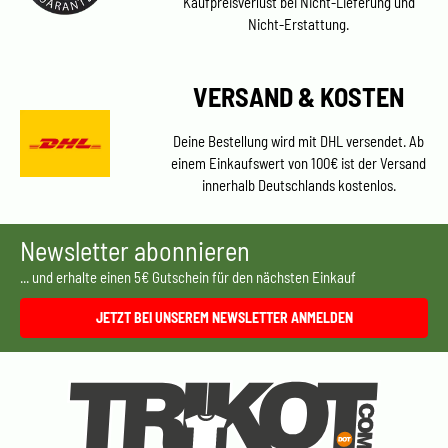
Kaufpreisverlust bei Nicht-Lieferung und
Nicht-Erstattung.
VERSAND & KOSTEN
Deine Bestellung wird mit DHL versendet. Ab
einem Einkaufswert von 100€ ist der Versand
innerhalb Deutschlands kostenlos.
Newsletter abonnieren
... und erhalte einen 5€ Gutschein für den nächsten Einkauf
JETZT BEI UNSEREM NEWSLETTER ANMELDEN