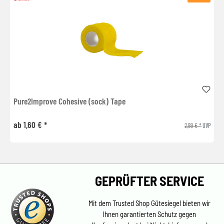
Pure2Improve Cohesive (sock) Tape
ab 1,60 € *
2,99 € *
UVP
GEPRÜFTER SERVICE
Mit dem Trusted Shop Gütesiegel bieten wir
Ihnen garantierten Schutz gegen