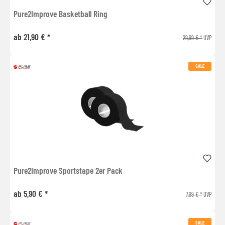
Pure2Improve Basketball Ring
ab 21,90 € *
29,99 € *
UVP
SALE
Pure2Improve Sportstape 2er Pack
ab 5,90 € *
7,99 € *
UVP
SALE