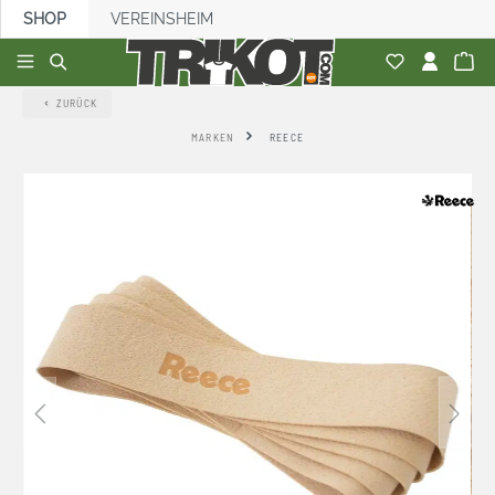
SHOP
VEREINSHEIM
alt springen
ZURÜCK
MARKEN
REECE
Bildergalerie überspringen