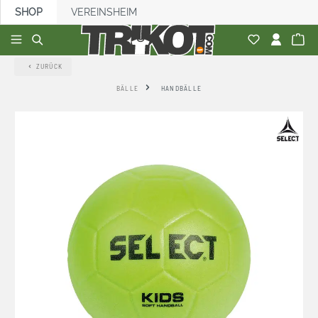
SHOP
VEREINSHEIM
alt springen
ZURÜCK
BÄLLE
HANDBÄLLE
Bildergalerie überspringen