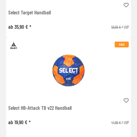
Select Target Handball
ab 35,90 € *
59,99 € *
UVP
SALE
Select HB-Attack TB v22 Handball
ab 19,90 € *
44,99 € *
UVP