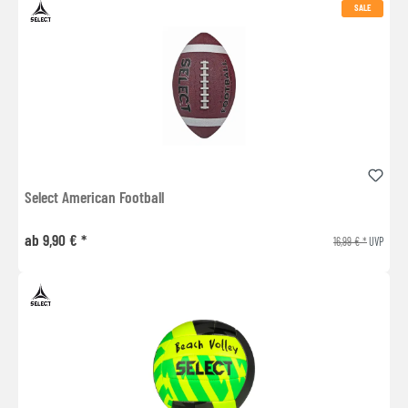
SALE
Select American Football
ab 9,90 € *
16,99 € *
UVP