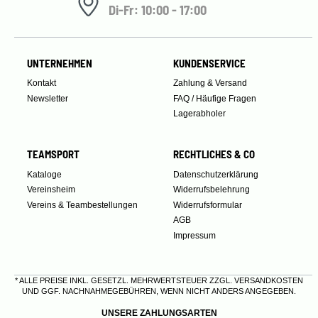
Di-Fr: 10:00 - 17:00
UNTERNEHMEN
KUNDENSERVICE
Kontakt
Zahlung & Versand
Newsletter
FAQ / Häufige Fragen
Lagerabholer
TEAMSPORT
RECHTLICHES & CO
Kataloge
Datenschutzerklärung
Vereinsheim
Widerrufsbelehrung
Vereins & Teambestellungen
Widerrufsformular
AGB
Impressum
* ALLE PREISE INKL. GESETZL. MEHRWERTSTEUER ZZGL.
VERSANDKOSTEN
UND GGF. NACHNAHMEGEBÜHREN, WENN NICHT ANDERS ANGEGEBEN.
UNSERE ZAHLUNGSARTEN