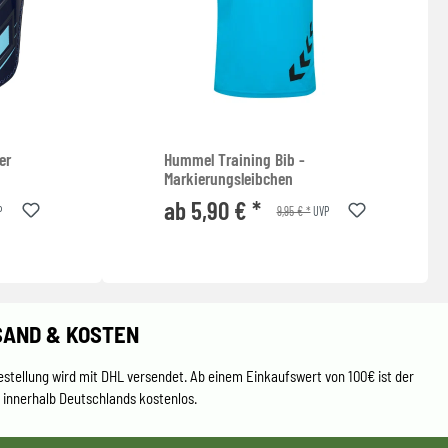
er
Hummel Training Bib -
Markierungsleibchen
ab 5,90 € *
9,95 € *
P
UVP
SAND & KOSTEN
estellung wird mit DHL versendet. Ab einem Einkaufswert von 100€ ist der
 innerhalb Deutschlands kostenlos.