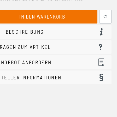
ewünschten Wert ein oder benutze die Schaltflächen um 
IN DEN WARENKORB
BESCHREIBUNG
RAGEN ZUM ARTIKEL
ANGEBOT ANFORDERN
STELLER INFORMATIONEN