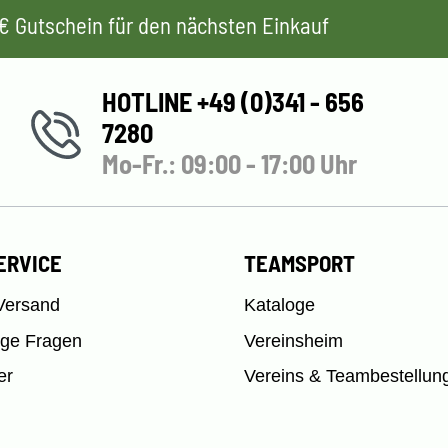
 5€ Gutschein für den nächsten Einkauf
HOTLINE +49 (0)341 - 656
7280
Mo-Fr.: 09:00 - 17:00 Uhr
ERVICE
TEAMSPORT
Versand
Kataloge
ige Fragen
Vereinsheim
er
Vereins & Teambestellun