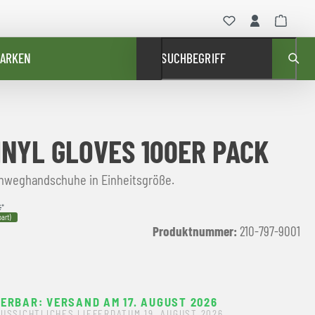
ARKEN
SUCHBEGRIFF
INYL GLOVES 100ER PACK
Einweghandschuhe in Einheitsgröße.
€
*
art)
Produktnummer:
210-797-9001
FERBAR: VERSAND AM 17. AUGUST 2026
USSICHTLICHES LIEFERDATUM 19. AUGUST 2026