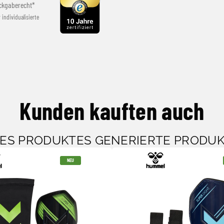
ckgaberecht*
r individualisierte
Kunden kauften auch
SES PRODUKTES GENERIERTE PRODU
NEU