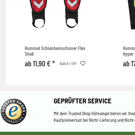
Hummel Schienbeinschoner Flex
Humme
Shell
Hyper 
ab 11,90 € *
ab 1
19,95 € *
UVP
GEPRÜFTER SERVICE
Mit dem Trusted Shop Gütesiegel bieten wir Ihn
Kaufpreisverlust bei Nicht-Lieferung und Nicht