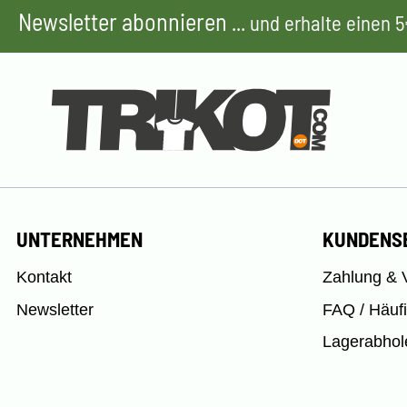
Newsletter abonnieren
... und erhalte einen
UNTERNEHMEN
KUNDENS
Kontakt
Zahlung & 
Newsletter
FAQ / Häuf
Lagerabhol