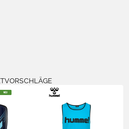
KTVORSCHLÄGE
NEU