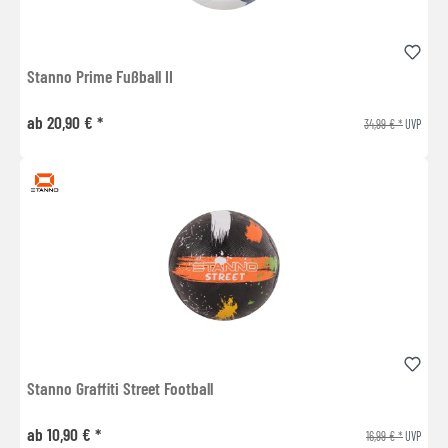
Stanno Prime Fußball II
ab 20,90 € *
34,99 € *
UVP
Stanno Graffiti Street Football
ab 10,90 € *
16,99 € *
UVP