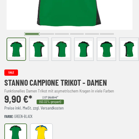
SALE
STANNO CAMPIONE TRIKOT - DAMEN
Funktionelles Damen Trikot mit asymetrischem Kragen in viele Farben
9,90 €*
UVP
26,99 €
*
(63.32% gespart)
Preise inkl. MwSt. zzgl. Versandkosten
FARBE
: GREEN-BLACK
GREEN-BLACK
YELLOW-ROYAL