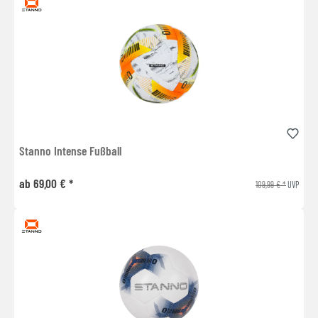
Stanno Intense Fußball
ab 69,00 € *
109,99 € *
UVP