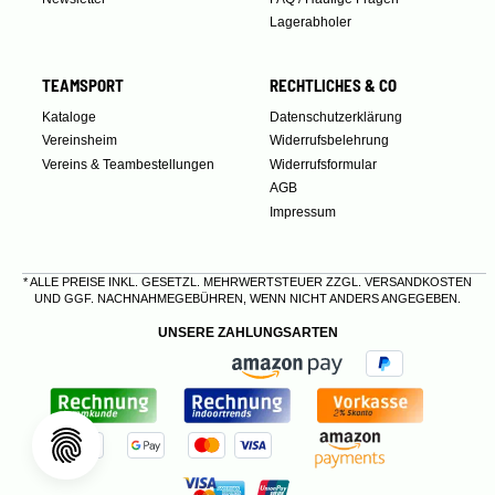
Lagerabholer
TEAMSPORT
RECHTLICHES & CO
Kataloge
Datenschutzerklärung
Vereinsheim
Widerrufsbelehrung
Vereins & Teambestellungen
Widerrufsformular
AGB
Impressum
* ALLE PREISE INKL. GESETZL. MEHRWERTSTEUER ZZGL.
VERSANDKOSTEN
UND GGF. NACHNAHMEGEBÜHREN, WENN NICHT ANDERS ANGEGEBEN.
UNSERE ZAHLUNGSARTEN