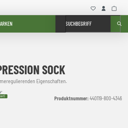
ARKEN
SUCHBEGRIFF
RESSION SOCK
meregulierenden Eigenschaften.
€
*
art)
Produktnummer:
440119-800-4346