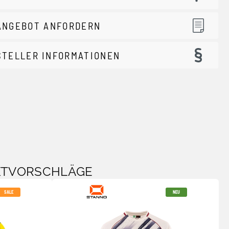
ANGEBOT ANFORDERN
STELLER INFORMATIONEN
KTVORSCHLÄGE
SALE
NEU