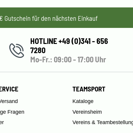
 5€ Gutschein für den nächsten Einkauf
HOTLINE +49 (0)341 - 656
7280
Mo-Fr.: 09:00 - 17:00 Uhr
ERVICE
TEAMSPORT
Versand
Kataloge
ige Fragen
Vereinsheim
er
Vereins & Teambestellun