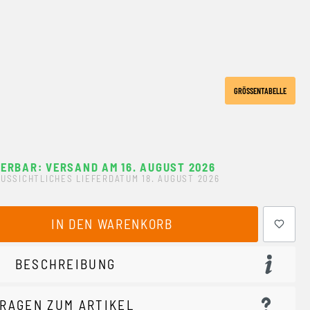
GRÖSSENTABELLE
FERBAR: VERSAND AM 16. AUGUST 2026
USSICHTLICHES LIEFERDATUM 18. AUGUST 2026
ewünschten Wert ein oder benutze die Schaltflächen um 
IN DEN WARENKORB
BESCHREIBUNG
RAGEN ZUM ARTIKEL