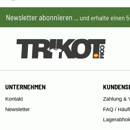
Newsletter abonnieren
... und erhalte einen
UNTERNEHMEN
KUNDENS
Kontakt
Zahlung & 
Newsletter
FAQ / Häuf
Lagerabhol