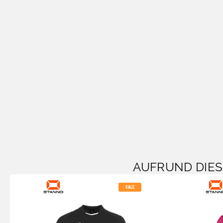
AUFRUND DIE
SALE