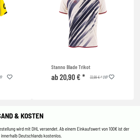
Stanno Blade Trikot
ab 20,90 € *
32,99 € *
VP
UVP
SAND & KOSTEN
estellung wird mit DHL versendet. Ab einem Einkaufswert von 100€ ist der
 innerhalb Deutschlands kostenlos.