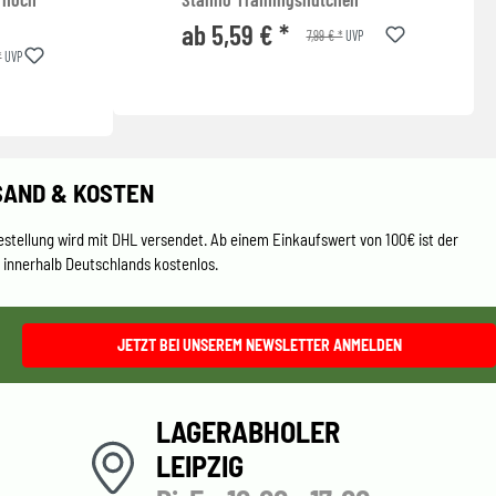
ab 5,59 € *
7,99 € *
UVP
*
UVP
SAND & KOSTEN
estellung wird mit DHL versendet. Ab einem Einkaufswert von 100€ ist der
 innerhalb Deutschlands kostenlos.
JETZT BEI UNSEREM NEWSLETTER ANMELDEN
LAGERABHOLER
LEIPZIG