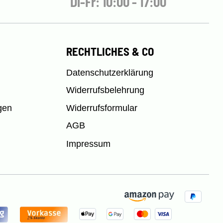
Di-Fr: 10:00 - 17:00
RECHTLICHES & CO
Datenschutzerklärung
Widerrufsbelehrung
gen
Widerrufsformular
AGB
Impressum