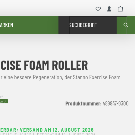
ARKEN
SUCHBEGRIFF
CISE FOAM ROLLER
ür eine bessere Regeneration, der Stanno Exercise Foam
 €
*
part)
Produktnummer:
489847-9300
FERBAR: VERSAND AM 12. AUGUST 2026
USSICHTLICHES LIEFERDATUM 14. AUGUST 2026