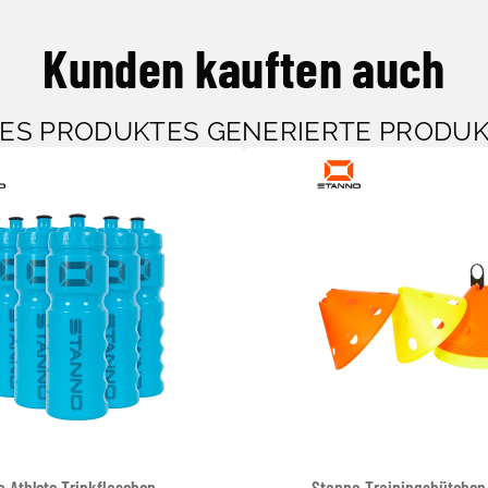
Kunden kauften auch
SES PRODUKTES GENERIERTE PRODU
 Athlete Trinkflaschen
Stanno Trainingshütchen