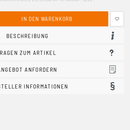
ewünschten Wert ein oder benutze die Schaltflächen um 
IN DEN WARENKORB
BESCHREIBUNG
RAGEN ZUM ARTIKEL
ANGEBOT ANFORDERN
STELLER INFORMATIONEN