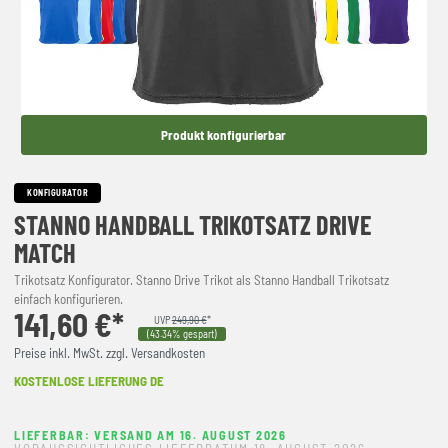
Produkt konfigurierbar
KONFIGURATOR
STANNO HANDBALL TRIKOTSATZ DRIVE
MATCH
Trikotsatz Konfigurator. Stanno Drive Trikot als Stanno Handball Trikotsatz
einfach konfigurieren.
141,60 €*
UVP
249,90 €
*
(43.34% gespart)
Preise inkl. MwSt. zzgl. Versandkosten
KOSTENLOSE LIEFERUNG DE
LIEFERBAR: VERSAND AM 16. AUGUST 2026