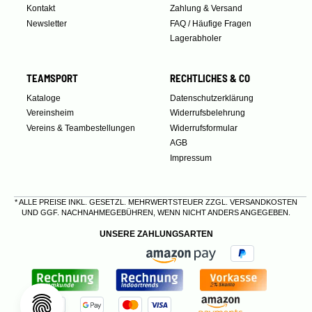
Kontakt
Zahlung & Versand
Newsletter
FAQ / Häufige Fragen
Lagerabholer
TEAMSPORT
RECHTLICHES & CO
Kataloge
Datenschutzerklärung
Vereinsheim
Widerrufsbelehrung
Vereins & Teambestellungen
Widerrufsformular
AGB
Impressum
* ALLE PREISE INKL. GESETZL. MEHRWERTSTEUER ZZGL.
VERSANDKOSTEN
UND GGF. NACHNAHMEGEBÜHREN, WENN NICHT ANDERS ANGEGEBEN.
UNSERE ZAHLUNGSARTEN