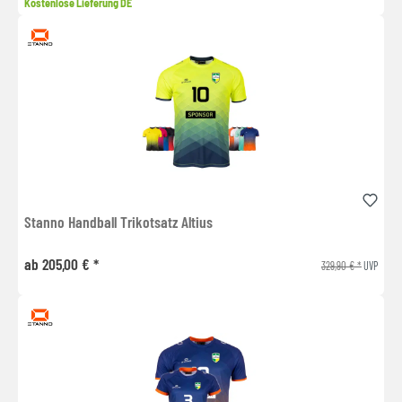
Kostenlose Lieferung DE
Stanno Handball Trikotsatz Altius
ab 205,00 € *
329,90 € *
UVP