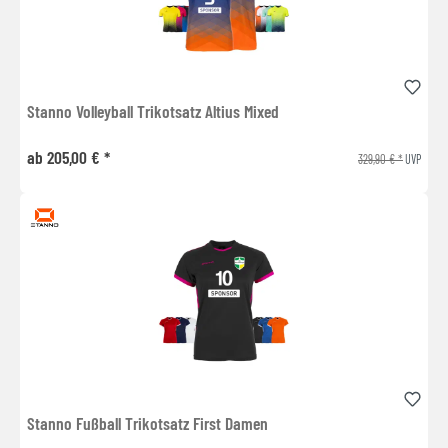
Stanno Volleyball Trikotsatz Altius Mixed
ab 205,00 € *
329,90 € *
UVP
Stanno Fußball Trikotsatz First Damen