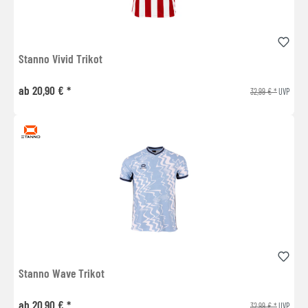
Stanno Vivid Trikot
ab 20,90 € *
32,99 € *
UVP
Stanno Wave Trikot
ab 20,90 € *
32,99 € *
UVP