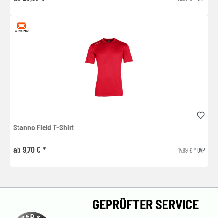
Stanno Field T-Shirt
ab 9,70 € *
14,99 € *
UVP
GEPRÜFTER SERVICE