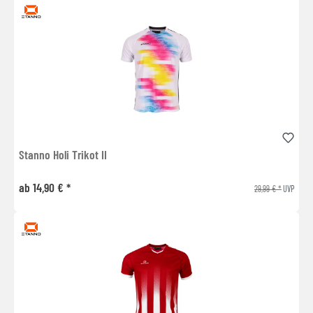
Stanno Holi Trikot II
ab 14,90 € *
29,99 € *
UVP