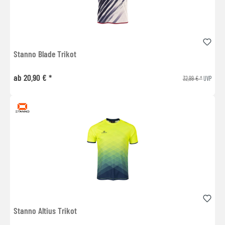
Stanno Blade Trikot
ab 20,90 € *
32,99 € *
UVP
Stanno Altius Trikot