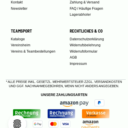
Kontakt
Zahlung & Versand
Newsletter
FAQ / Häufige Fragen
Lagerabholer
TEAMSPORT
RECHTLICHES & CO
Kataloge
Datenschutzerklärung
Vereinsheim
Widerrufsbelehrung
Vereins & Teambestellungen
Widerrufsformular
AGB
Impressum
* ALLE PREISE INKL. GESETZL. MEHRWERTSTEUER ZZGL.
VERSANDKOSTEN
UND GGF. NACHNAHMEGEBÜHREN, WENN NICHT ANDERS ANGEGEBEN.
UNSERE ZAHLUNGSARTEN