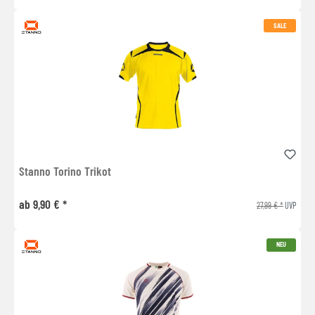
SALE
Stanno Torino Trikot
ab 9,90 € *
27,99 € *
UVP
NEU