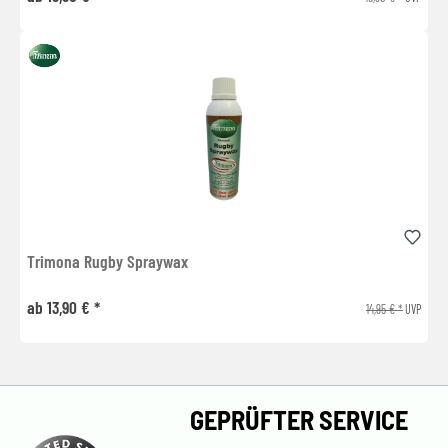
Trimona Rugby Spraywax
ab 13,90 € *
14,95 € *
UVP
GEPRÜFTER SERVICE