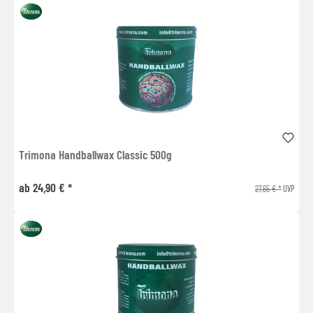
Trimona Handballwax Classic 500g
ab 24,90 € *
27,65 € *
UVP