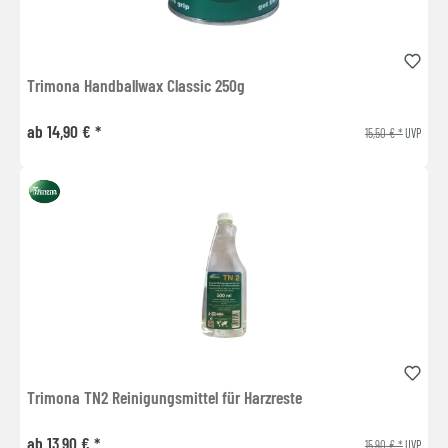
Trimona Handballwax Classic 250g
ab 14,90 € *
15,50 € *
UVP
Trimona TN2 Reinigungsmittel für Harzreste
ab 13,90 € *
15,90 € *
UVP