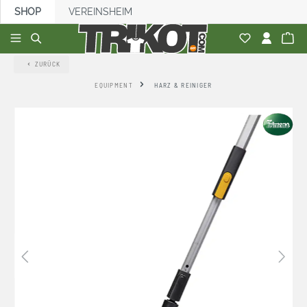
SHOP
VEREINSHEIM
alt springen
ZURÜCK
EQUIPMENT
HARZ & REINIGER
Bildergalerie überspringen