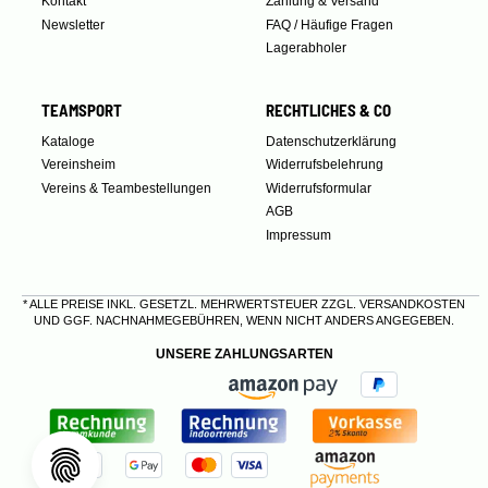
Kontakt
Zahlung & Versand
Newsletter
FAQ / Häufige Fragen
Lagerabholer
TEAMSPORT
RECHTLICHES & CO
Kataloge
Datenschutzerklärung
Vereinsheim
Widerrufsbelehrung
Vereins & Teambestellungen
Widerrufsformular
AGB
Impressum
* ALLE PREISE INKL. GESETZL. MEHRWERTSTEUER ZZGL.
VERSANDKOSTEN
UND GGF. NACHNAHMEGEBÜHREN, WENN NICHT ANDERS ANGEGEBEN.
UNSERE ZAHLUNGSARTEN