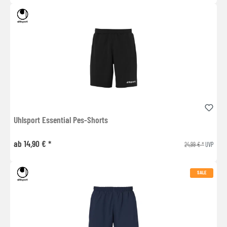
Uhlsport Essential Pes-Shorts
ab 14,90 € *
24,99 € *
UVP
SALE