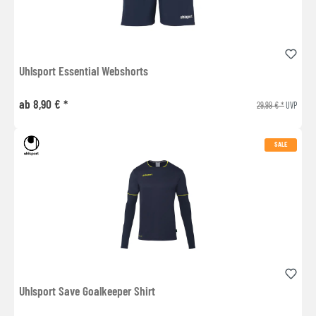
Uhlsport Essential Webshorts
ab 8,90 € *
29,99 € *
UVP
SALE
Uhlsport Save Goalkeeper Shirt