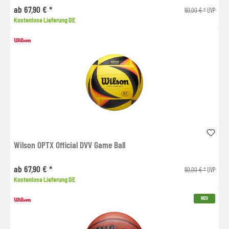
ab 67,90 € *
80,00 € *
UVP
Kostenlose Lieferung DE
Wilson OPTX Official DVV Game Ball
ab 67,90 € *
80,00 € *
UVP
Kostenlose Lieferung DE
NEU