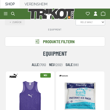
SHOP
VEREINSHEIM
alt springen
ZURÜCK
EQUIPMENT
PRODUKTE FILTERN
EQUIPMENT
ALLE
(705)
NEU
(202)
SALE
(88)
NEU