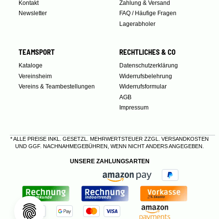
Kontakt
Zahlung & Versand
Newsletter
FAQ / Häufige Fragen
Lagerabholer
TEAMSPORT
RECHTLICHES & CO
Kataloge
Datenschutzerklärung
Vereinsheim
Widerrufsbelehrung
Vereins & Teambestellungen
Widerrufsformular
AGB
Impressum
* ALLE PREISE INKL. GESETZL. MEHRWERTSTEUER ZZGL.
VERSANDKOSTEN
UND GGF. NACHNAHMEGEBÜHREN, WENN NICHT ANDERS ANGEGEBEN.
UNSERE ZAHLUNGSARTEN