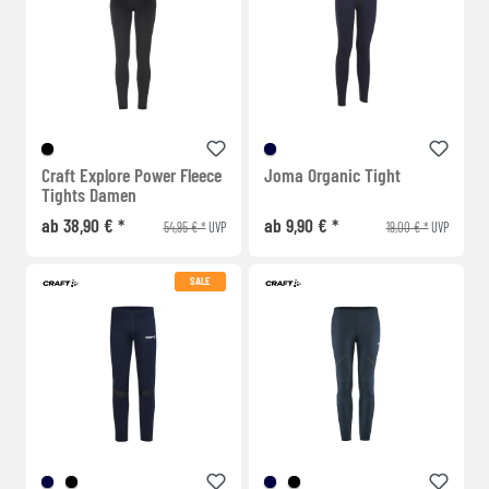
Craft Explore Power Fleece
Joma Organic Tight
Tights Damen
ab 38,90 € *
ab 9,90 € *
54,95 € *
19,00 € *
UVP
UVP
SALE