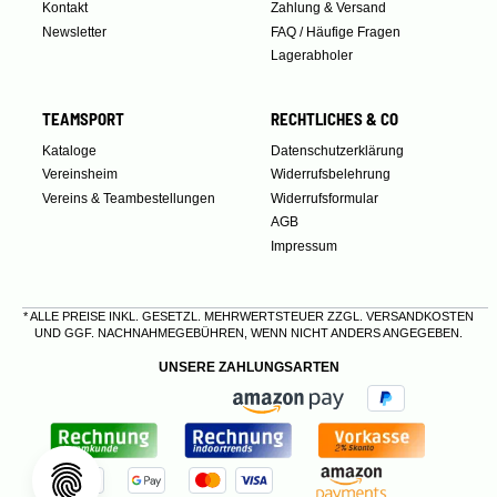
Kontakt
Zahlung & Versand
Newsletter
FAQ / Häufige Fragen
Lagerabholer
TEAMSPORT
RECHTLICHES & CO
Kataloge
Datenschutzerklärung
Vereinsheim
Widerrufsbelehrung
Vereins & Teambestellungen
Widerrufsformular
AGB
Impressum
* ALLE PREISE INKL. GESETZL. MEHRWERTSTEUER ZZGL.
VERSANDKOSTEN
UND GGF. NACHNAHMEGEBÜHREN, WENN NICHT ANDERS ANGEGEBEN.
UNSERE ZAHLUNGSARTEN