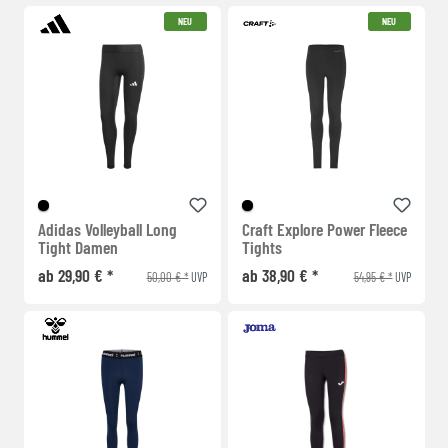
NEU
NEU
Adidas Volleyball Long
Craft Explore Power Fleece
Tight Damen
Tights
ab 29,90 € *
ab 38,90 € *
50,00 € *
54,95 € *
UVP
UVP