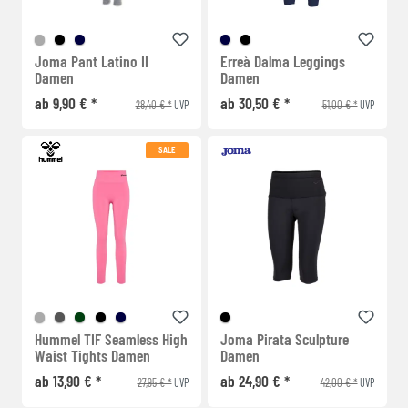
Joma Pant Latino II
Erreà Dalma Leggings
Damen
Damen
ab 9,90 € *
ab 30,50 € *
28,40 € *
51,00 € *
UVP
UVP
SALE
Hummel TIF Seamless High
Joma Pirata Sculpture
Waist Tights Damen
Damen
ab 13,90 € *
ab 24,90 € *
27,95 € *
42,00 € *
UVP
UVP