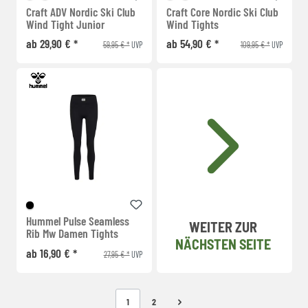
Craft ADV Nordic Ski Club
Craft Core Nordic Ski Club
Wind Tight Junior
Wind Tights
ab 29,90 € *
ab 54,90 € *
59,95 € *
109,95 € *
UVP
UVP
Hummel Pulse Seamless
WEITER ZUR
Rib Mw Damen Tights
NÄCHSTEN SEITE
ab 16,90 € *
27,95 € *
UVP
1
2