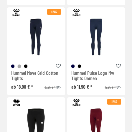
SALE
Hummel Move Grid Cotton
Hummel Pulse Logo Mw
Tights
Tights Damen
ab 18,90 € *
ab 11,90 € *
37,95 € *
19,95 € *
UVP
UVP
SALE