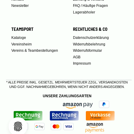
Newsletter
FAQ / Häufige Fragen
Lagerabholer
TEAMSPORT
RECHTLICHES & CO
Kataloge
Datenschutzerklärung
Vereinsheim
Widerrufsbelehrung
Vereins & Teambestellungen
Widerrufsformular
AGB
Impressum
* ALLE PREISE INKL. GESETZL. MEHRWERTSTEUER ZZGL.
VERSANDKOSTEN
UND GGF. NACHNAHMEGEBÜHREN, WENN NICHT ANDERS ANGEGEBEN.
UNSERE ZAHLUNGSARTEN