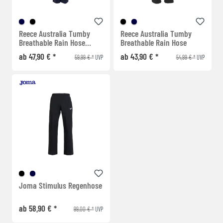
Reece Australia Tumby
Reece Australia Tumby
Breathable Rain Hose
Breathable Rain Hose
Damen
ab 47,90 € *
ab 43,90 € *
59,99 € *
54,99 € *
UVP
UVP
Joma Stimulus Regenhose
ab 58,90 € *
99,00 € *
UVP