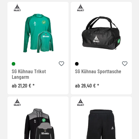
SG Kühnau Trikot
SG Kühnau Sporttasche
Langarm
ab 21,20 € *
ab 26,40 € *