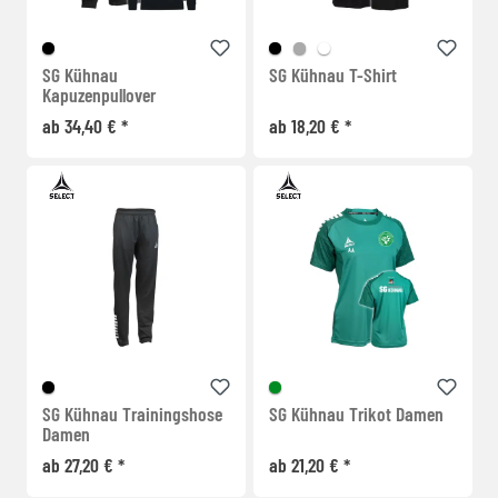
SG Kühnau
SG Kühnau T-Shirt
Kapuzenpullover
ab 34,40 € *
ab 18,20 € *
SG Kühnau Trainingshose
SG Kühnau Trikot Damen
Damen
ab 27,20 € *
ab 21,20 € *