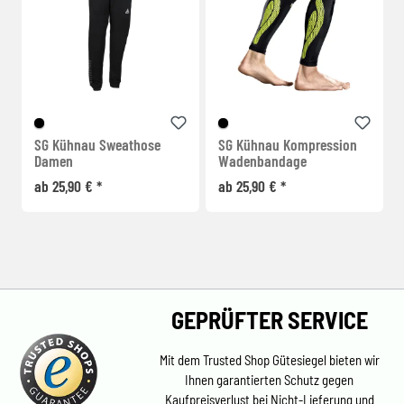
SG Kühnau Sweathose
SG Kühnau Kompression
Damen
Wadenbandage
ab 25,90 € *
ab 25,90 € *
GEPRÜFTER SERVICE
Mit dem Trusted Shop Gütesiegel bieten wir
Ihnen garantierten Schutz gegen
Kaufpreisverlust bei Nicht-Lieferung und