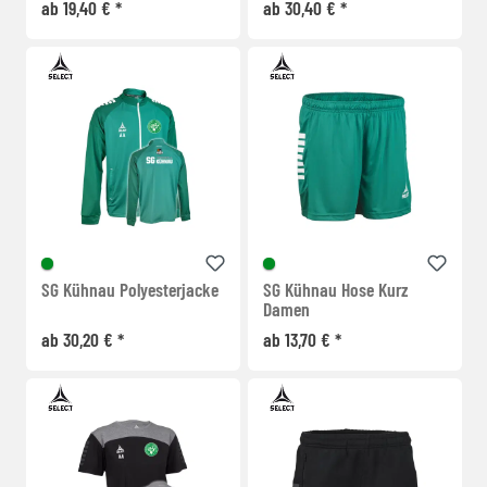
ab 19,40 € *
ab 30,40 € *
SG Kühnau Polyesterjacke
SG Kühnau Hose Kurz
Damen
ab 30,20 € *
ab 13,70 € *