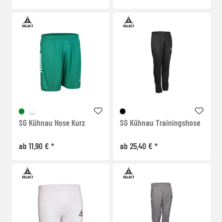
SG Kühnau Hose Kurz
SG Kühnau Trainingshose
ab 11,90 € *
ab 25,40 € *