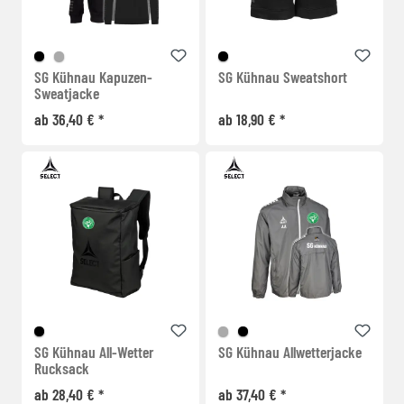
SG Kühnau Kapuzen-
SG Kühnau Sweatshort
Sweatjacke
ab 36,40 € *
ab 18,90 € *
SG Kühnau All-Wetter
SG Kühnau Allwetterjacke
Rucksack
ab 28,40 € *
ab 37,40 € *