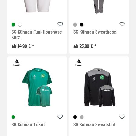
SG Kühnau Funktionshose
SG Kühnau Sweathose
Kurz
ab 14,90 € *
ab 23,90 € *
SG Kühnau Trikot
SG Kühnau Sweatshirt