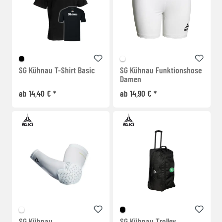
SG Kühnau T-Shirt Basic
SG Kühnau Funktionshose
Damen
ab 14,40 € *
ab 14,90 € *
SG Kühnau
SG Kühnau Trolley