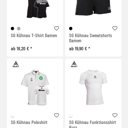
SG Kühnau T-Shirt Damen
SG Kühnau Sweatshorts
Damen
ab 18,20 € *
ab 19,90 € *
SG Kühnau Poloshirt
SG Kühnau Funktionsshirt
Kurz