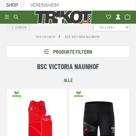
SHOP
VEREINSHEIM
alt springen
ZURÜCK
VEREINSHEIM
BSC VICTORIA NAUNHOF
PRODUKTE FILTERN
BSC VICTORIA NAUNHOF
ALLE