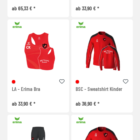
ab 65,33 € *
ab 33,90 € *
LA - Erima Bra
BSC - Sweatshirt Kinder
ab 33,90 € *
ab 36,90 € *