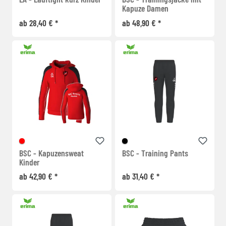
Kapuze Damen
ab 28,40 € *
ab 48,90 € *
BSC - Kapuzensweat
BSC - Training Pants
Kinder
ab 42,90 € *
ab 31,40 € *