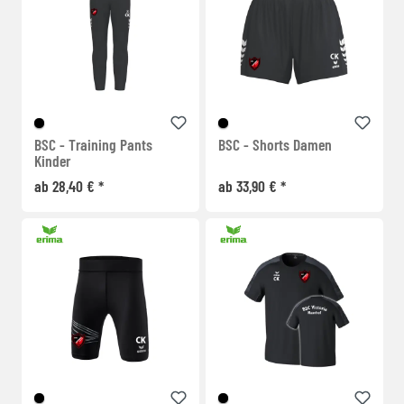
BSC - Training Pants
BSC - Shorts Damen
Kinder
ab 28,40 € *
ab 33,90 € *