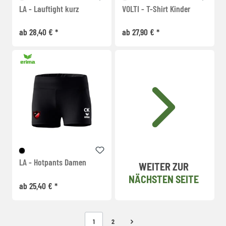
LA - Lauftight kurz
VOLTI - T-Shirt Kinder
ab 28,40 € *
ab 27,90 € *
LA - Hotpants Damen
WEITER ZUR
NÄCHSTEN SEITE
ab 25,40 € *
1
2