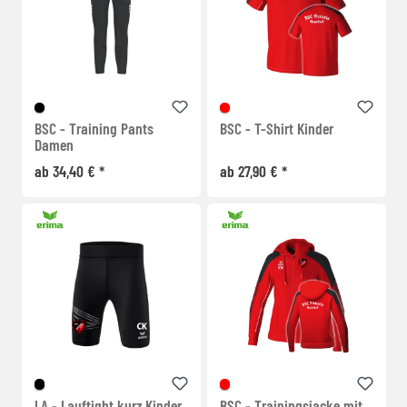
BSC - Training Pants
BSC - T-Shirt Kinder
Damen
ab 34,40 € *
ab 27,90 € *
LA - Lauftight kurz Kinder
BSC - Trainingsjacke mit