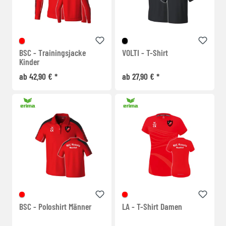
BSC - Trainingsjacke
VOLTI - T-Shirt
Kinder
ab 42,90 € *
ab 27,90 € *
BSC - Poloshirt Männer
LA - T-Shirt Damen