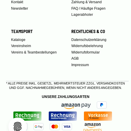
Kontakt
Zahlung & Versand
Newsletter
FAQ / Häufige Fragen
Lagerabholer
TEAMSPORT
RECHTLICHES & CO
Kataloge
Datenschutzerklärung
Vereinsheim
Widerrufsbelehrung
Vereins & Teambestellungen
Widerrufsformular
AGB
Impressum
* ALLE PREISE INKL. GESETZL. MEHRWERTSTEUER ZZGL.
VERSANDKOSTEN
UND GGF. NACHNAHMEGEBÜHREN, WENN NICHT ANDERS ANGEGEBEN.
UNSERE ZAHLUNGSARTEN