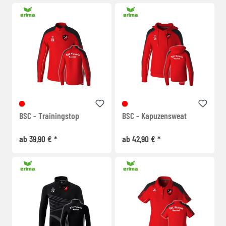
BSC - Trainingstop
BSC - Kapuzensweat
ab 39,90 € *
ab 42,90 € *