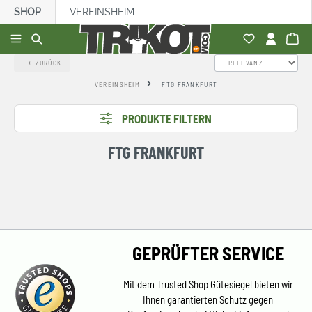
SHOP
VEREINSHEIM
alt springen
ZURÜCK
VEREINSHEIM
FTG FRANKFURT
PRODUKTE FILTERN
FTG FRANKFURT
GEPRÜFTER SERVICE
Mit dem Trusted Shop Gütesiegel bieten wir
Ihnen garantierten Schutz gegen