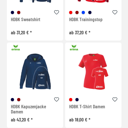
HDBK Sweatshirt
HDBK Trainingstop
ab 31,20 € *
ab 37,20 € *
HDBK Kapuzenjacke
HDBK T-Shirt Damen
Damen
ab 43,20 € *
ab 18,00 € *