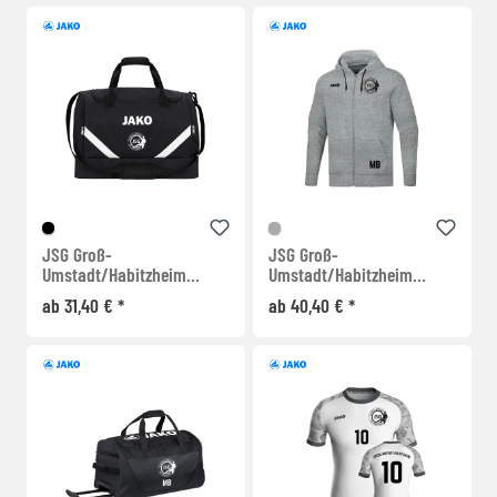
JSG Groß-
JSG Groß-
Umstadt/Habitzheim
Umstadt/Habitzheim
Sporttasche
Kapuzenjacke Base
ab 31,40 € *
ab 40,40 € *