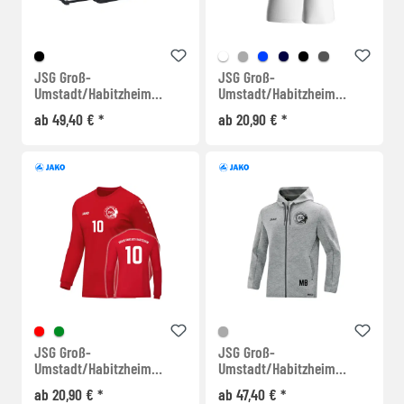
JSG Groß-
JSG Groß-
Umstadt/Habitzheim
Umstadt/Habitzheim
Trolley
Trikot
ab 49,40 € *
ab 20,90 € *
JSG Groß-
JSG Groß-
Umstadt/Habitzheim
Umstadt/Habitzheim
Torhüter Trikot
Kapuzenjacke
ab 20,90 € *
ab 47,40 € *