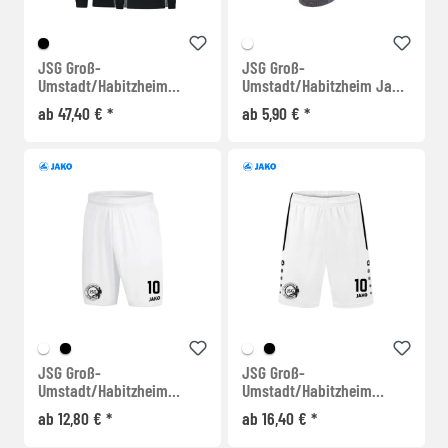
JSG Groß-
JSG Groß-
Umstadt/Habitzheim
Umstadt/Habitzheim Jako
Kapuzenjacke Organic
Socken
ab 47,40 € *
ab 5,90 € *
JSG Groß-
JSG Groß-
Umstadt/Habitzheim
Umstadt/Habitzheim
Shorts Manchester
Shorts Allround
ab 12,80 € *
ab 16,40 € *