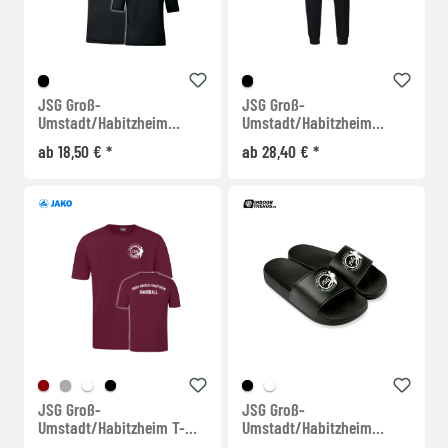
JSG Groß-
JSG Groß-
Umstadt/Habitzheim
Umstadt/Habitzheim
Warm Up Shirt
Jogginghose
ab 18,50 € *
ab 28,40 € *
JSG Groß-
JSG Groß-
Umstadt/Habitzheim T-
Umstadt/Habitzheim
Shirt
Badelatschen