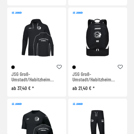
JSG Groß-
JSG Groß-
Umstadt/Habitzheim
Umstadt/Habitzheim
Kapuzensweat
Rucksack
ab 37,40 € *
ab 21,40 € *