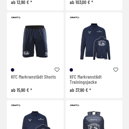
ab 12,90 € *
ab 103,00 € *
KFC Markranstädt Shorts
KFC Markranstädt
Trainingsjacke
ab 15,90 € *
ab 37,90 € *