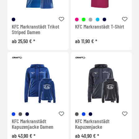
KFC Markranstädt Trikot
KFC Markranstädt T-Shirt
Striped Damen
ab 25,50 € *
ab 11,90 € *
KFC Markranstädt
KFC Markranstädt
Kapuzenjacke Damen
Kapuzenjacke
ab 43,90 € *
ab 40,90 € *