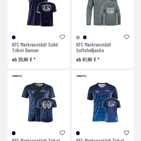
KFC Markranstädt Solid
KFC Markranstädt
Trikot Damen
Softshelljacke
ab 25,90 € *
ab 61,90 € *
KFC Markranstädt Trikot
KFC Markranstädt Trikot