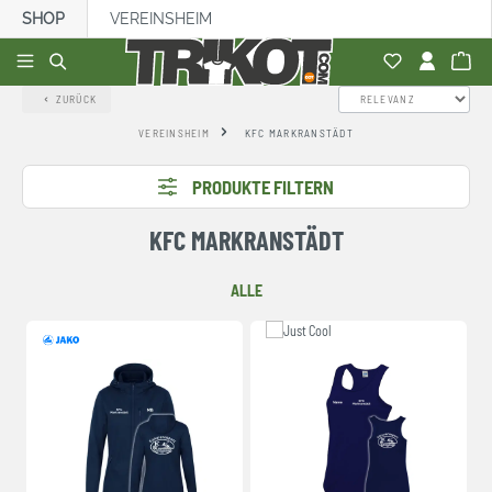
SHOP
VEREINSHEIM
alt springen
ZURÜCK
VEREINSHEIM
KFC MARKRANSTÄDT
PRODUKTE FILTERN
KFC MARKRANSTÄDT
ALLE