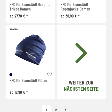
KFC Markranstädt Graphic
KFC Markranstädt
Trikot Damen
Regenjacke Damen
ab 27,70 € *
ab 38,90 € *
KFC Markranstädt Mütze
WEITER ZUR
NÄCHSTEN SEITE
ab 12,90 € *
1
2