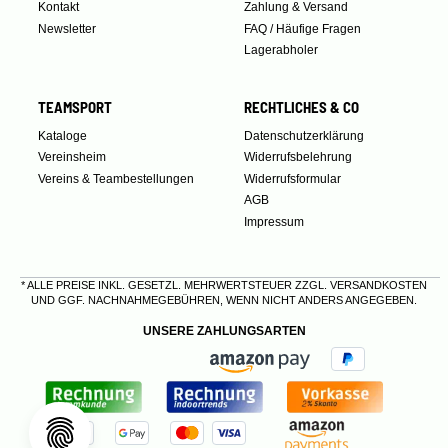
Kontakt
Zahlung & Versand
Newsletter
FAQ / Häufige Fragen
Lagerabholer
TEAMSPORT
RECHTLICHES & CO
Kataloge
Datenschutzerklärung
Vereinsheim
Widerrufsbelehrung
Vereins & Teambestellungen
Widerrufsformular
AGB
Impressum
* ALLE PREISE INKL. GESETZL. MEHRWERTSTEUER ZZGL.
VERSANDKOSTEN
UND GGF. NACHNAHMEGEBÜHREN, WENN NICHT ANDERS ANGEGEBEN.
UNSERE ZAHLUNGSARTEN