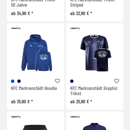
50 Jahre
Striped
ab 34,90 € *
ab 22,90 € *
KFC Markranstädt Hoodie
KFC Markranstädt Graphic
Trikot
ab 35,90 € *
ab 25,90 € *