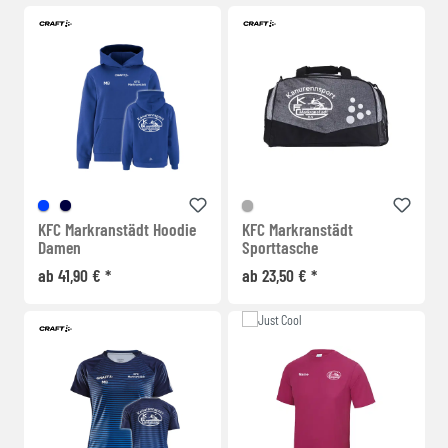
KFC Markranstädt Hoodie
KFC Markranstädt
Damen
Sporttasche
ab 41,90 € *
ab 23,50 € *