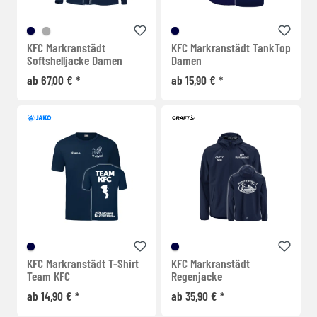
KFC Markranstädt
KFC Markranstädt TankTop
Softshelljacke Damen
Damen
ab 67,00 € *
ab 15,90 € *
KFC Markranstädt T-Shirt
KFC Markranstädt
Team KFC
Regenjacke
ab 14,90 € *
ab 35,90 € *