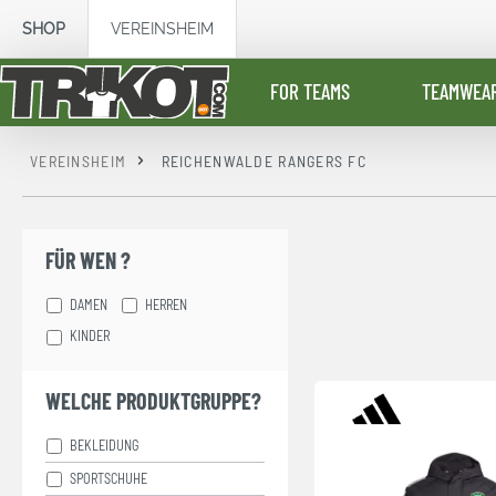
springen
Zur Hauptnavigation springen
SHOP
VEREINSHEIM
FOR TEAMS
TEAMWEA
VEREINSHEIM
REICHENWALDE RANGERS FC
FÜR WEN ?
DAMEN
HERREN
KINDER
WELCHE PRODUKTGRUPPE?
BEKLEIDUNG
SPORTSCHUHE