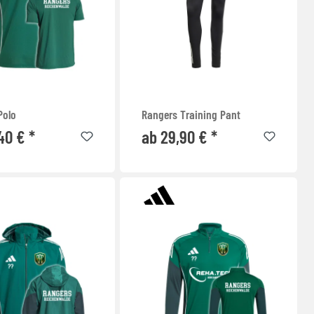
Polo
Rangers Training Pant
40 € *
ab 29,90 € *