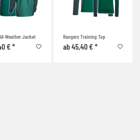
All-Weather Jacket
Rangers Training Top
40 € *
ab 45,40 € *