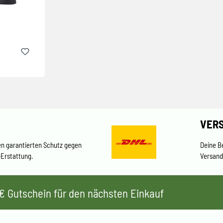
VER
en garantierten Schutz gegen
Deine B
-Erstattung.
Versand
 5€ Gutschein für den nächsten Einkauf