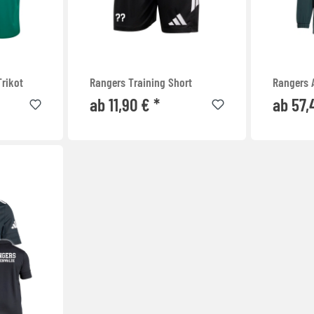
Trikot
Rangers Training Short
Rangers 
ab 11,90 € *
ab 57,