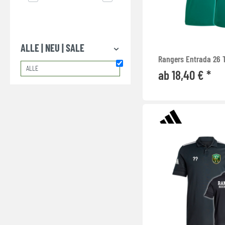
ALLE | NEU | SALE
Rangers Entrada 26 
ALLE
ab 18,40 € *