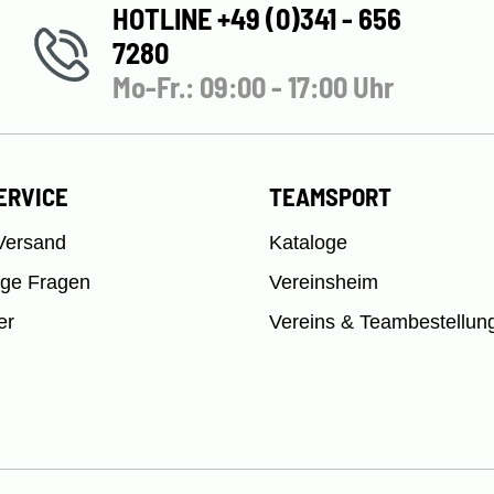
HOTLINE +49 (0)341 - 656
7280
Mo-Fr.: 09:00 - 17:00 Uhr
ERVICE
TEAMSPORT
Versand
Kataloge
ige Fragen
Vereinsheim
er
Vereins & Teambestellun