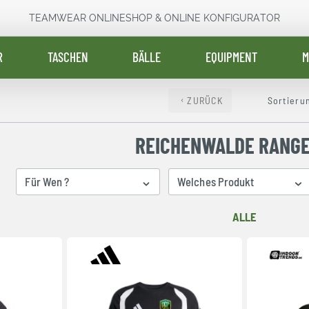
TEAMWEAR ONLINESHOP & ONLINE KONFIGURATOR
R
TASCHEN
BÄLLE
EQUIPMENT
M
ZURÜCK
Sortieru
REICHENWALDE RANGE
Für Wen ?
Welches Produkt
ALLE