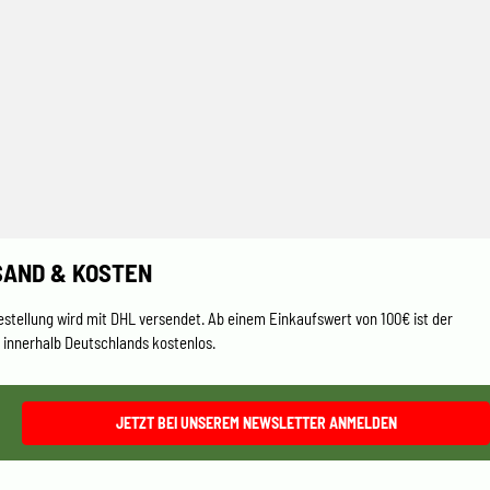
SAND & KOSTEN
estellung wird mit DHL versendet. Ab einem Einkaufswert von 100€ ist der
 innerhalb Deutschlands kostenlos.
JETZT BEI UNSEREM NEWSLETTER ANMELDEN