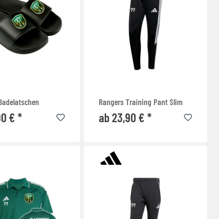
Badelatschen
Rangers Training Pant Slim
90 € *
ab 23,90 € *