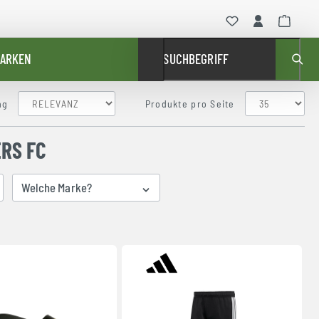
ARKEN
SUCHBEGRIFF
ng
Produkte pro Seite
RS FC
Welche Marke?