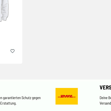
VER
en garantierten Schutz gegen
Deine B
-Erstattung.
Versand