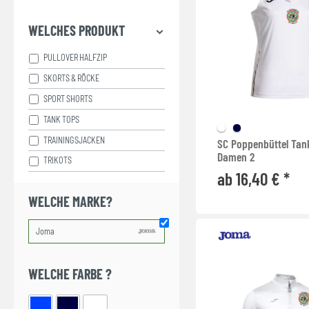
WELCHES PRODUKT
PULLOVER HALFZIP
SKORTS & RÖCKE
SPORT SHORTS
TANK TOPS
TRAININGSJACKEN
SC Poppenbüttel Tan
Damen 2
TRIKOTS
ab 16,40 € *
WELCHE MARKE?
WELCHE FARBE ?