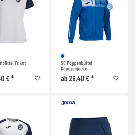
nbüttel Trikot
SC Poppenbüttel
Kapuzenjacke
40 € *
ab 26,40 € *