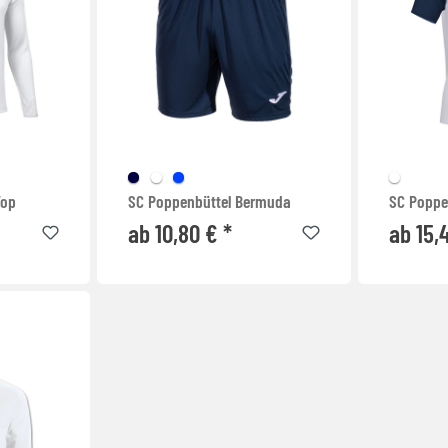
Top
SC Poppenbüttel Bermuda
SC Poppe
ab 10,80 € *
ab 15,