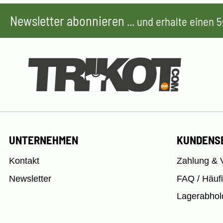
Newsletter abonnieren
... und erhalte einen
UNTERNEHMEN
KUNDENS
Kontakt
Zahlung & 
Newsletter
FAQ / Häuf
Lagerabhol