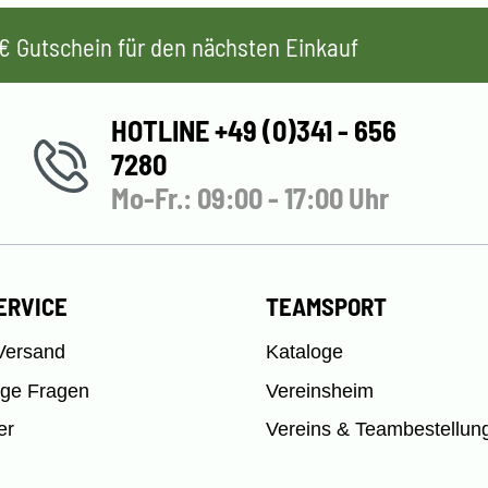
 5€ Gutschein für den nächsten Einkauf
HOTLINE +49 (0)341 - 656
7280
Mo-Fr.: 09:00 - 17:00 Uhr
ERVICE
TEAMSPORT
Versand
Kataloge
ige Fragen
Vereinsheim
er
Vereins & Teambestellun