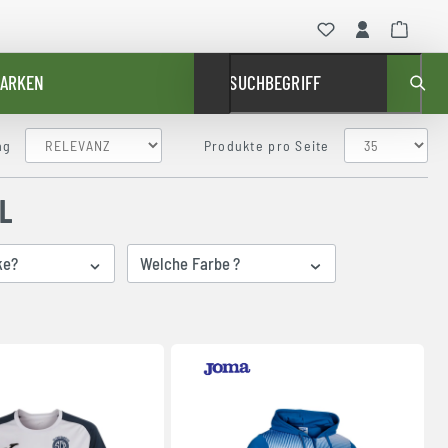
ARKEN
SUCHBEGRIFF
ng
Produkte pro Seite
L
ke?
Welche Farbe ?