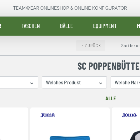
TEAMWEAR ONLINESHOP & ONLINE KONFIGURATOR
R
TASCHEN
BÄLLE
EQUIPMENT
M
ZURÜCK
Sortieru
SC POPPENBÜTTE
Welches Produkt
Welche Mar
ALLE