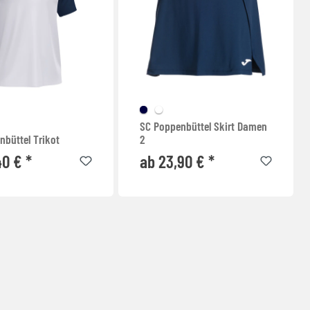
SC Poppenbüttel Skirt Damen
nbüttel Trikot
2
40 € *
ab 23,90 € *