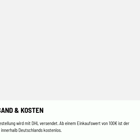
SAND & KOSTEN
estellung wird mit DHL versendet. Ab einem Einkaufswert von 100€ ist der
 innerhalb Deutschlands kostenlos.