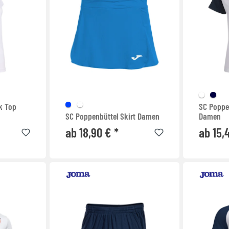
k Top
SC Poppe
SC Poppenbüttel Skirt Damen
Damen
ab 18,90 € *
ab 15,