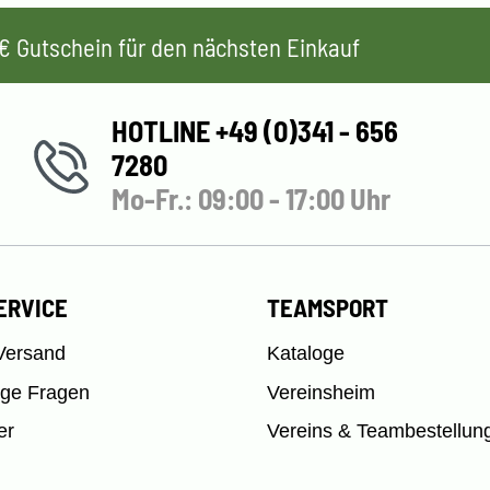
 5€ Gutschein für den nächsten Einkauf
HOTLINE +49 (0)341 - 656
7280
Mo-Fr.: 09:00 - 17:00 Uhr
ERVICE
TEAMSPORT
Versand
Kataloge
ige Fragen
Vereinsheim
er
Vereins & Teambestellun