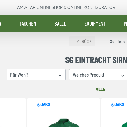
TEAMWEAR ONLINESHOP & ONLINE KONFIGURATOR
R
TASCHEN
BÄLLE
EQUIPMENT
M
ZURÜCK
Sortieru
SG EINTRACHT SIR
Für Wen ?
Welches Produkt
ALLE