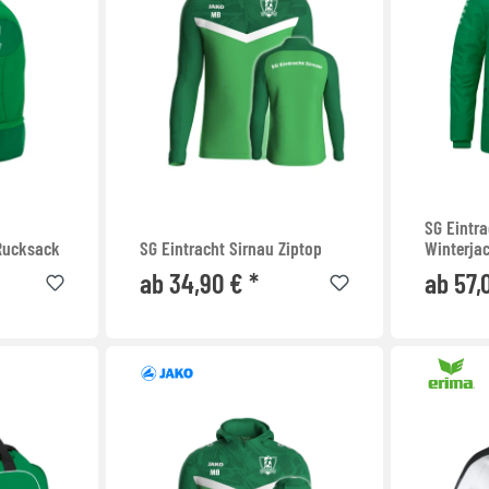
SG Eintra
 Rucksack
SG Eintracht Sirnau Ziptop
Winterja
ab 34,90 € *
ab 57,