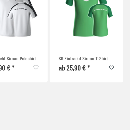
cht Sirnau Poloshirt
SG Eintracht Sirnau T-Shirt
90 € *
ab 25,90 € *