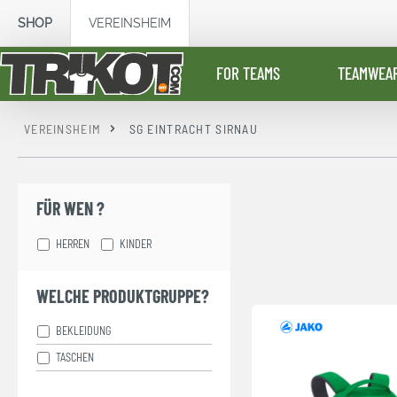
springen
Zur Hauptnavigation springen
SHOP
VEREINSHEIM
FOR TEAMS
TEAMWEA
VEREINSHEIM
SG EINTRACHT SIRNAU
FÜR WEN ?
HERREN
KINDER
WELCHE PRODUKTGRUPPE?
BEKLEIDUNG
TASCHEN