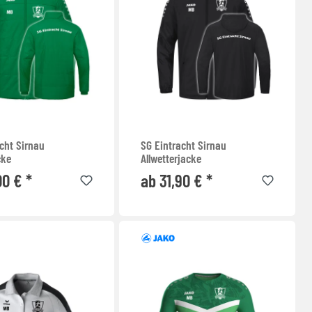
cht Sirnau
SG Eintracht Sirnau
cke
Allwetterjacke
00 € *
ab 31,90 € *