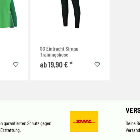
SG Eintracht Sirnau
Trainingshose
ab 19,90 € *
VER
en garantierten Schutz gegen
Deine B
-Erstattung.
Versand