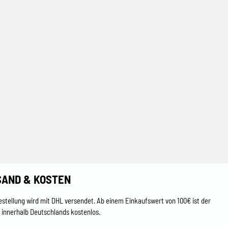
SAND & KOSTEN
estellung wird mit DHL versendet. Ab einem Einkaufswert von 100€ ist der
 innerhalb Deutschlands kostenlos.