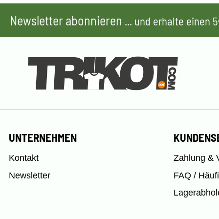
Newsletter abonnieren
... und erhalte einen
UNTERNEHMEN
KUNDENS
Kontakt
Zahlung & 
Newsletter
FAQ / Häuf
Lagerabhol