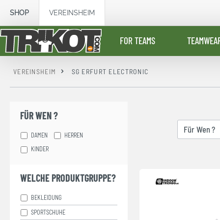
springen
Zur Hauptnavigation springen
SHOP
VEREINSHEIM
FOR TEAMS
TEAMWEA
VEREINSHEIM
SG ERFURT ELECTRONIC
FÜR WEN ?
Für Wen ?
DAMEN
HERREN
KINDER
WELCHE PRODUKTGRUPPE?
BEKLEIDUNG
SPORTSCHUHE