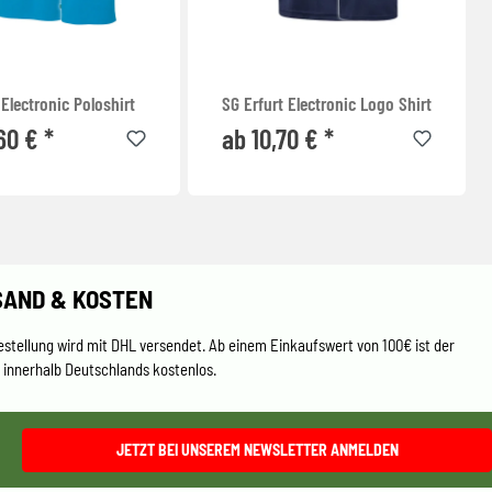
 Electronic Poloshirt
SG Erfurt Electronic Logo Shirt
60 € *
ab 10,70 € *
SAND & KOSTEN
estellung wird mit DHL versendet. Ab einem Einkaufswert von 100€ ist der
 innerhalb Deutschlands kostenlos.
JETZT BEI UNSEREM NEWSLETTER ANMELDEN