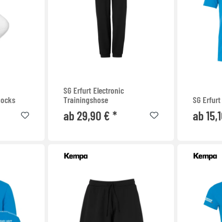
SG Erfurt Electronic
Socks
Trainingshose
SG Erfurt
ab 29,90 € *
ab 15,1