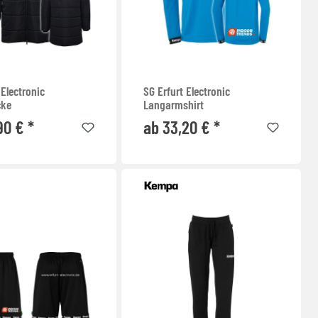
 Electronic
SG Erfurt Electronic
cke
Langarmshirt
90 € *
ab 33,20 € *