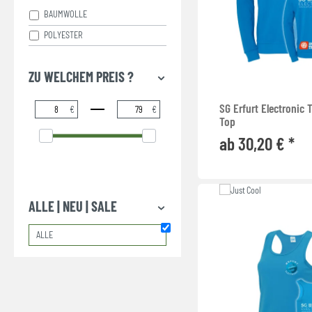
BAUMWOLLE
POLYESTER
ZU WELCHEM PREIS ?
SG Erfurt Electronic 
€
€
Top
ab 30,20 € *
ALLE | NEU | SALE
ALLE