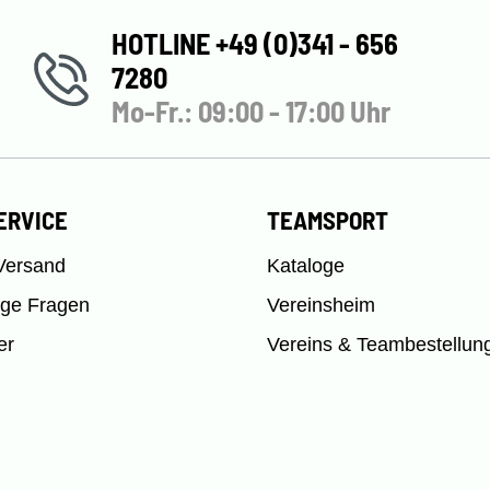
HOTLINE +49 (0)341 - 656
7280
Mo-Fr.: 09:00 - 17:00 Uhr
ERVICE
TEAMSPORT
Versand
Kataloge
ige Fragen
Vereinsheim
er
Vereins & Teambestellun