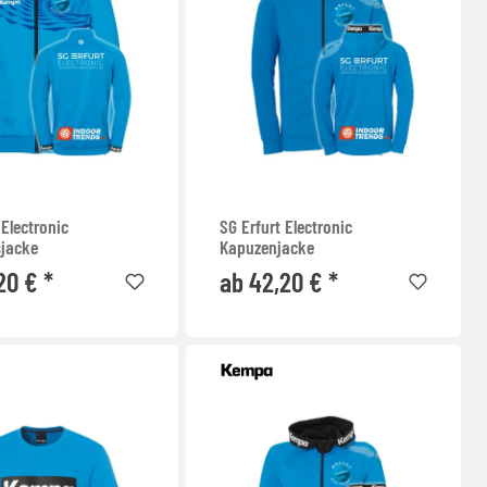
 Electronic
SG Erfurt Electronic
sjacke
Kapuzenjacke
20 € *
ab 42,20 € *