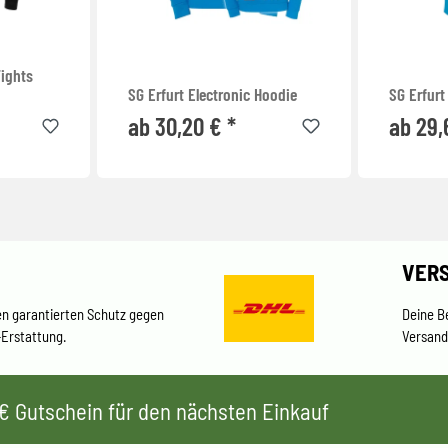
Tights
SG Erfurt Electronic Hoodie
SG Erfurt
ab 30,20 € *
ab 29,
VER
en garantierten Schutz gegen
Deine B
-Erstattung.
Versand
 5€ Gutschein für den nächsten Einkauf