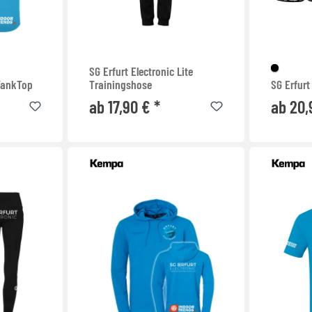
SG Erfurt Electronic Lite
 TankTop
Trainingshose
SG Erfurt
ab 17,90 € *
ab 20,