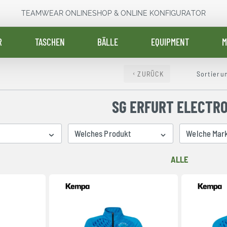
TEAMWEAR ONLINESHOP & ONLINE KONFIGURATOR
R
TASCHEN
BÄLLE
EQUIPMENT
M
ZURÜCK
Sortieru
SG ERFURT ELECTRO
Welches Produkt
Welche Mar
ALLE