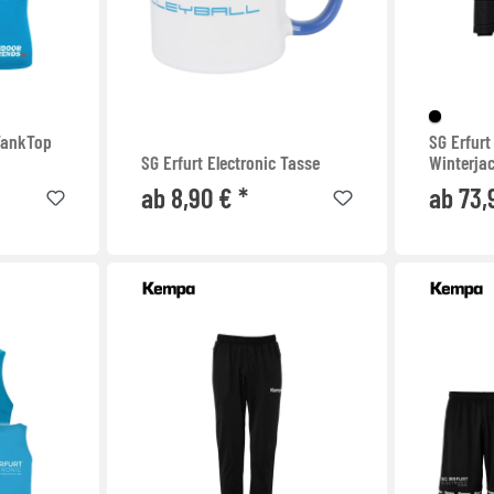
 TankTop
SG Erfurt
SG Erfurt Electronic Tasse
Winterja
ab 8,90 € *
ab 73,