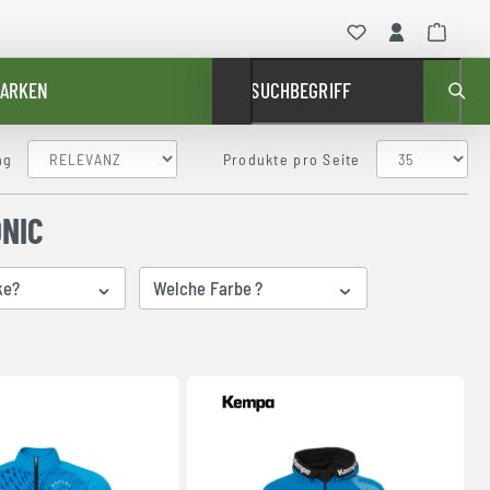
ARKEN
SUCHBEGRIFF
ng
Produkte pro Seite
NIC
ke?
Welche Farbe ?