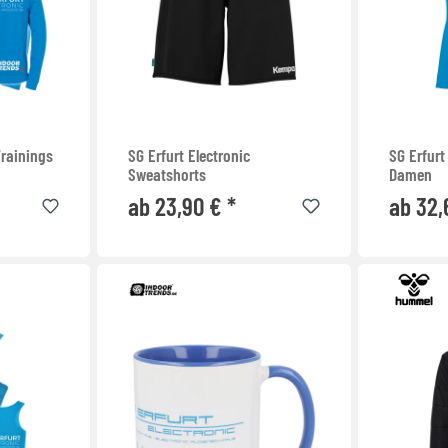
Trainings
SG Erfurt Electronic
SG Erfurt
Sweatshorts
Damen
ab 23,90 € *
ab 32,