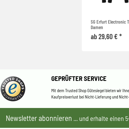
SG Erfurt Electronic 
Damen
ab 29,60 € *
GEPRÜFTER SERVICE
Mit dem Trusted Shop Gütesiegel bieten wir Ihn
Kaufpreisverlust bei Nicht-Lieferung und Nicht
Newsletter abonnieren
... und erhalte einen