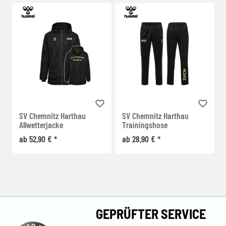
SV Chemnitz Harthau
SV Chemnitz Harthau
Allwetterjacke
Trainingshose
ab 52,90 € *
ab 28,90 € *
GEPRÜFTER SERVICE