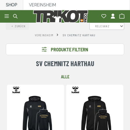
SHOP
VEREINSHEIM
alt springen
ZURÜCK
VEREINSHEIM
SV CHEMNITZ HARTHAU
PRODUKTE FILTERN
SV CHEMNITZ HARTHAU
ALLE