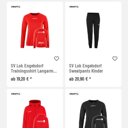
SV Lok Engelsdorf
SV Lok Engelsdorf
Trainingsshirt Langarm
Sweatpants Kinder
Damen
ab 19,20 € *
ab 20,90 € *