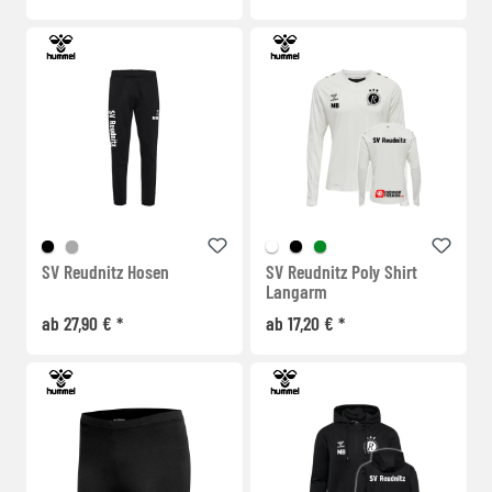
SV Reudnitz Hosen
SV Reudnitz Poly Shirt
Langarm
ab 27,90 € *
ab 17,20 € *