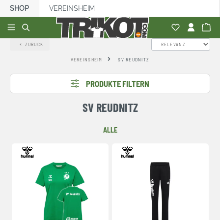
SHOP
VEREINSHEIM
alt springen
ZURÜCK
VEREINSHEIM
SV REUDNITZ
PRODUKTE FILTERN
SV REUDNITZ
ALLE